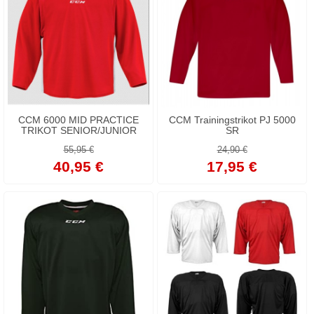
CCM 6000 MID PRACTICE
CCM Trainingstrikot PJ 5000
TRIKOT SENIOR/JUNIOR
SR
55,95 €
24,90 €
40,95 €
17,95 €