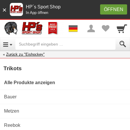
HP´s Sport Shop
×
ÖFFNEN
In App öffnen
Zurück zu "Eishockey"
Trikots
Alle Produkte anzeigen
Bauer
Metzen
Reebok