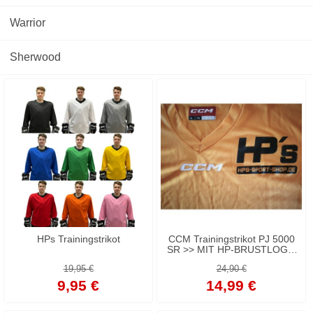
Warrior
Sherwood
HPs Trainingstrikot
CCM Trainingstrikot PJ 5000
SR >> MIT HP-BRUSTLOGO
<<
19,95 €
24,90 €
9,95 €
14,99 €