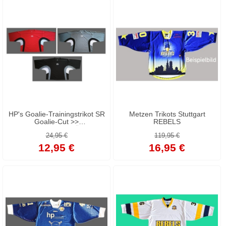
HP's Goalie-Trainingstrikot SR
Metzen Trikots Stuttgart
Goalie-Cut >>
REBELS
AUSSTELLUNGSSTÜCKE <<
24,95 €
119,95 €
12,95 €
16,95 €