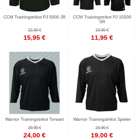
CCM Trainingstrikot PJ 5000 JR
CCM Trainingstrikot PJ 10200
SR
22,90 €
19,90 €
15,95 €
11,95 €
Warrior Trainingstrikot Torwart
Warrior Trainingstrikot Spieler
29,90 €
24,90 €
24,00 €
19,00 €