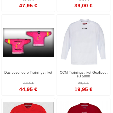
47,95 €
39,00 €
Das besondere Trainingstrikot
CCM Trainingstrikot Goaliecut
PJ 5000
79,95 €
29,95 €
44,95 €
19,95 €