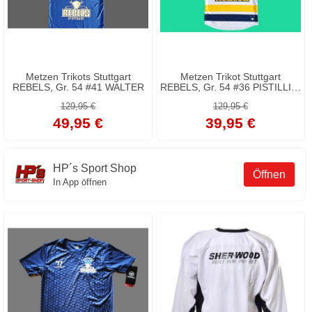
Metzen Trikots Stuttgart
Metzen Trikot Stuttgart
REBELS, Gr. 54 #41 WALTER
REBELS, Gr. 54 #36 PISTILLI --
Fehldruck ohne Werbung --
129,95 €
129,95 €
49,95 €
39,95 €
HP´s Sport Shop
Öffnen
In App öffnen