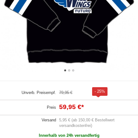
- 25%
Unverb. Preisempf.
79,95 €
59,95 €
*
Preis
Versand
5,95 € (ab 150,00 € Bestellwert
versandkostenfrei)
Innerhalb von 24h versandfertig