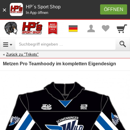
HP´s Sport Shop
×
ÖFFNEN
In App öffnen
Zurück zu "Trikots"
Metzen Pro Teamhoody im kompletten Eigendesign