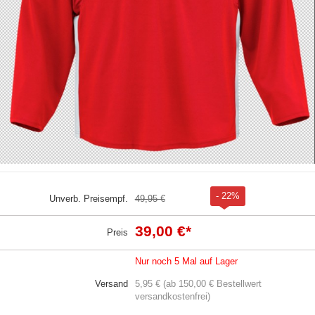
- 22%
Unverb. Preisempf.
49,95 €
39,00 €
*
Preis
Nur noch 5 Mal auf Lager
Versand
5,95 € (ab 150,00 € Bestellwert
versandkostenfrei)