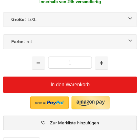
Innerhalb von 24h versandfertig
Größe:
L/XL
Farbe:
rot
In den Warenkorb
Zur Merkliste hinzufügen