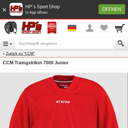
HP´s Sport Shop
×
ÖFFNEN
In App öffnen
Zurück zu "CCM"
CCM Traingstrikot 7000 Junior