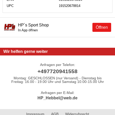
UPC
191520678814
HP´s Sport Shop
Öffnen
In App öffnen
Wir helfen gerne weiter
Anfragen per Telefon:
+497720941558
Montag: GESCHLOSSEN (nur Versand) - Dienstag bis
Freitag: 16.00 - 19.00 Uhr und Samstag 10.00-15.00 Uhr
Anfragen per E-Mail:
HP_Hebbel@web.de
Impressum
AGB
Widerrufsrecht