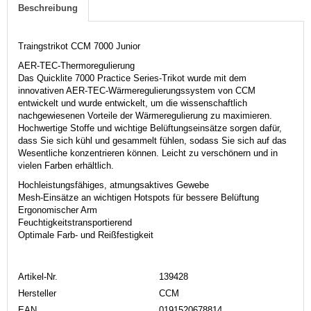
Beschreibung
Traingstrikot CCM 7000 Junior
AER-TEC-Thermoregulierung
Das Quicklite 7000 Practice Series-Trikot wurde mit dem
innovativen AER-TEC-Wärmeregulierungssystem von CCM
entwickelt und wurde entwickelt, um die wissenschaftlich
nachgewiesenen Vorteile der Wärmeregulierung zu maximieren.
Hochwertige Stoffe und wichtige Belüftungseinsätze sorgen dafür,
dass Sie sich kühl und gesammelt fühlen, sodass Sie sich auf das
Wesentliche konzentrieren können. Leicht zu verschönern und in
vielen Farben erhältlich.
Hochleistungsfähiges, atmungsaktives Gewebe
Mesh-Einsätze an wichtigen Hotspots für bessere Belüftung
Ergonomischer Arm
Feuchtigkeitstransportierend
Optimale Farb- und Reißfestigkeit
Artikel-Nr.
139428
Hersteller
CCM
EAN
0191520678814