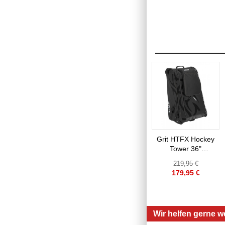
Grit HTFX Hockey
Tower 36"
Equipment Bag
219,95 €
179,95 €
Wir helfen gerne we