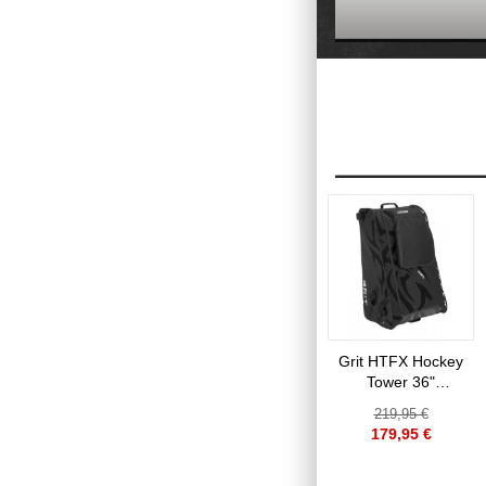
Grit HTFX Hockey
Tower 36"
Equipment Bag
219,95 €
179,95 €