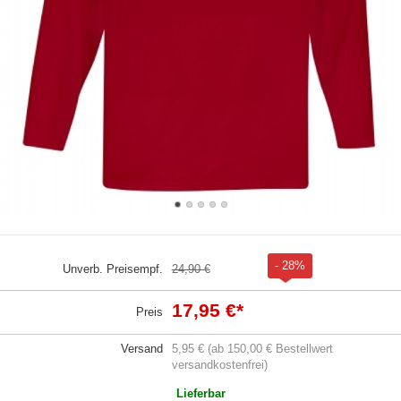
- 28%
Unverb. Preisempf.
24,90 €
17,95 €
*
Preis
Versand
5,95 € (ab 150,00 € Bestellwert
versandkostenfrei)
Lieferbar