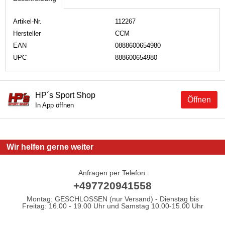
Artikel-Nr.
112267
Hersteller
CCM
EAN
0888600654980
UPC
888600654980
HP´s Sport Shop
Öffnen
In App öffnen
Wir helfen gerne weiter
Anfragen per Telefon:
+497720941558
Montag: GESCHLOSSEN (nur Versand) - Dienstag bis
Freitag: 16.00 - 19.00 Uhr und Samstag 10.00-15.00 Uhr