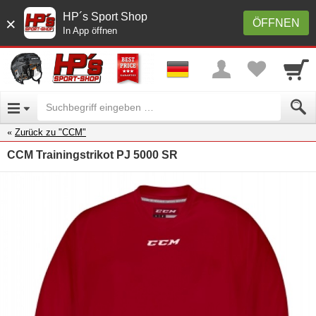
HP´s Sport Shop
×
ÖFFNEN
In App öffnen
Zurück zu "CCM"
CCM Trainingstrikot PJ 5000 SR