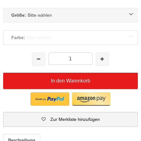
Größe:
Bitte wählen
Farbe:
Bitte wählen
In den Warenkorb
Zur Merkliste hinzufügen
Beschreibung