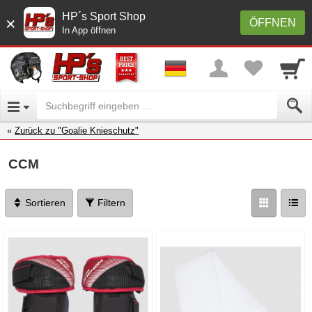
HP´s Sport Shop
×
ÖFFNEN
In App öffnen
Zurück zu "Goalie Knieschutz"
CCM
Sortieren
Filtern