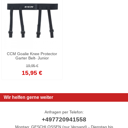
CCM Goalie Knee Protector
Garter Belt- Junior
19,95 €
15,95 €
Wir helfen gerne weiter
Anfragen per Telefon:
+497720941558
Montag: GESCHLOSSEN (nur Versand) - Dienstag bis