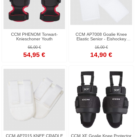
CCM PHENOM Torwart-
CCM AP7008 Goalie Knee
Knieschoner Youth
Elastic Senior - Eishockey
Torwart Knieschutz Elastikband
66,00 €
16,00 €
54,95 €
14,90 €
CCM AP7015 KNEE CRADLE
CCM XF Goalie Knee Protector