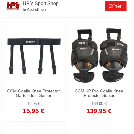
HP´s Sport Shop
Öffnen
In App öffnen
CCM Goalie Knee Protector
CCM KP Pro Goalie Knee
Garter Belt- Senior
Protector Senior
19,95 €
189,00 €
15,95 €
139,95 €