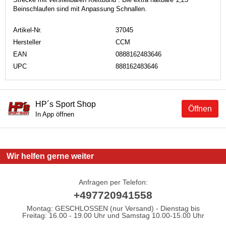
Beinschlaufen sind mit Anpassung Schnallen.
Artikel-Nr.
37045
Hersteller
CCM
EAN
0888162483646
UPC
888162483646
HP´s Sport Shop
Öffnen
In App öffnen
Wir helfen gerne weiter
Anfragen per Telefon:
+497720941558
Montag: GESCHLOSSEN (nur Versand) - Dienstag bis
Freitag: 16.00 - 19.00 Uhr und Samstag 10.00-15.00 Uhr