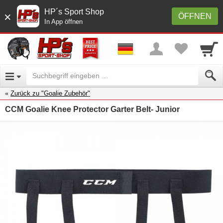
HP´s Sport Shop
×
ÖFFNEN
In App öffnen
Zurück zu "Goalie Zubehör"
CCM Goalie Knee Protector Garter Belt- Junior