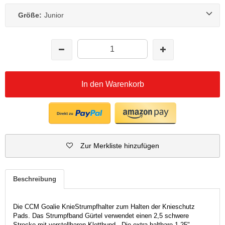
Größe:
Junior
In den Warenkorb
Zur Merkliste hinzufügen
Beschreibung
Die CCM Goalie KnieStrumpfhalter zum Halten der Knieschutz
Pads. Das Strumpfband Gürtel verwendet einen 2,5 schwere
Strecke mit verstellbaren Klettbund . Die extra haltbare 1,25"