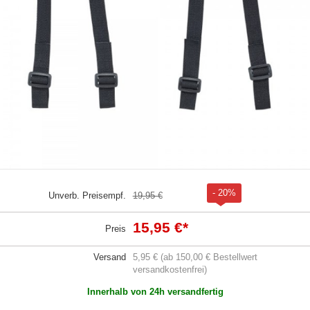
- 20%
Unverb. Preisempf.
19,95 €
15,95 €
*
Preis
Versand
5,95 € (ab 150,00 € Bestellwert
versandkostenfrei)
Innerhalb von 24h versandfertig