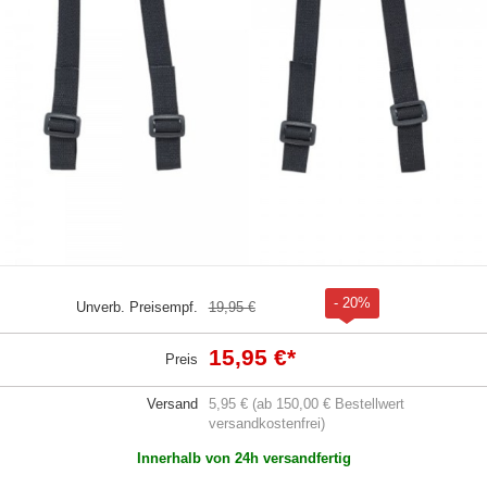
- 20%
Unverb. Preisempf.
19,95 €
15,95 €
*
Preis
Versand
5,95 € (ab 150,00 € Bestellwert
versandkostenfrei)
Innerhalb von 24h versandfertig