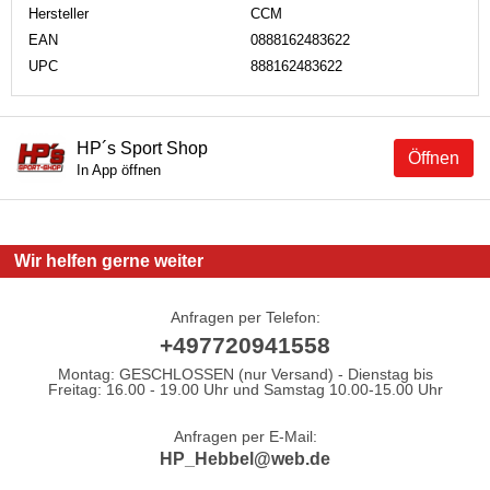
Hersteller
CCM
EAN
0888162483622
UPC
888162483622
HP´s Sport Shop
Öffnen
In App öffnen
Wir helfen gerne weiter
Anfragen per Telefon:
+497720941558
Montag: GESCHLOSSEN (nur Versand) - Dienstag bis
Freitag: 16.00 - 19.00 Uhr und Samstag 10.00-15.00 Uhr
Anfragen per E-Mail:
HP_Hebbel@web.de