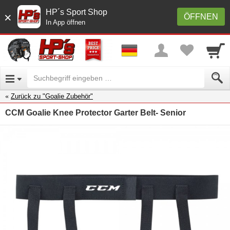
HP´s Sport Shop
×
ÖFFNEN
In App öffnen
Zurück zu "Goalie Zubehör"
CCM Goalie Knee Protector Garter Belt- Senior