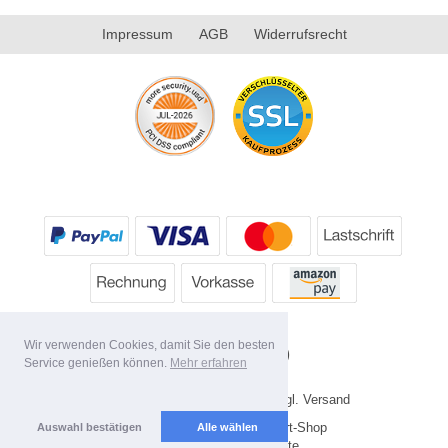
Impressum
AGB
Widerrufsrecht
Wir verwenden Cookies, damit Sie den besten
Service genießen können.
Mehr erfahren
* Alle Preise inkl. MwSt. evtl. zzgl. Versand
Copyright 2026 by HP's Sport-Shop
Auswahl bestätigen
Alle wählen
Mobile Shop by Shopgate