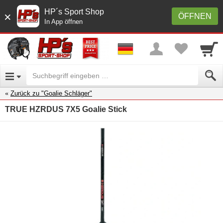
HP´s Sport Shop
×
ÖFFNEN
In App öffnen
Zurück zu "Goalie Schläger"
TRUE HZRDUS 7X5 Goalie Stick