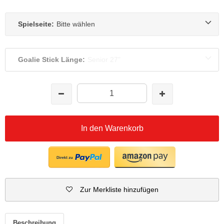
Spielseite:
Bitte wählen
Goalie Stick Länge:
Senior 27"
In den Warenkorb
Zur Merkliste hinzufügen
Beschreibung