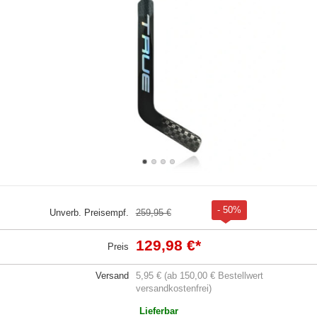
- 50%
Unverb. Preisempf.
259,95 €
129,98 €
*
Preis
Versand
5,95 € (ab 150,00 € Bestellwert
versandkostenfrei)
Lieferbar