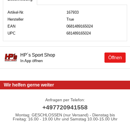
Artikel-Nr.
167933
Hersteller
True
EAN
0681489165024
UPC
681489165024
HP´s Sport Shop
Öffnen
In App öffnen
Wir helfen gerne weiter
Anfragen per Telefon:
+497720941558
Montag: GESCHLOSSEN (nur Versand) - Dienstag bis
Freitag: 16.00 - 19.00 Uhr und Samstag 10.00-15.00 Uhr