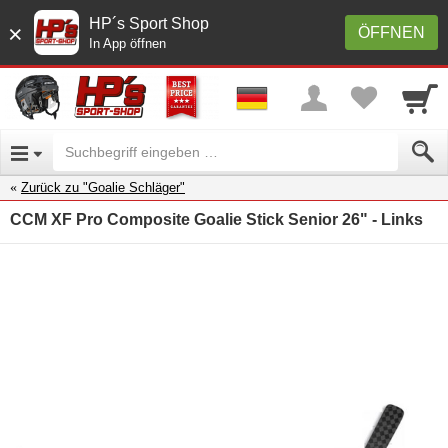
HP´s Sport Shop
×
ÖFFNEN
In App öffnen
Zurück zu "Goalie Schläger"
CCM XF Pro Composite Goalie Stick Senior 26" - Links