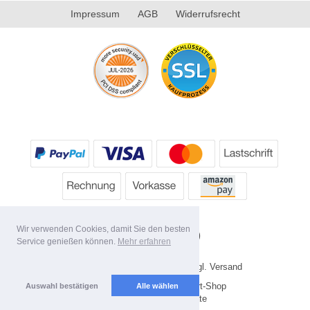
Impressum
AGB
Widerrufsrecht
Wir verwenden Cookies, damit Sie den besten
Service genießen können.
Mehr erfahren
* Alle Preise inkl. MwSt. evtl. zzgl. Versand
Copyright 2026 by HP's Sport-Shop
Auswahl bestätigen
Alle wählen
Mobile Shop by Shopgate