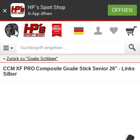
HP´s Sport Shop
×
ÖFFNEN
In App öffnen
Zurück zu "Goalie Schläger"
CCM XF PRO Composite Goalie Stick Senior 26" - Links
Silber