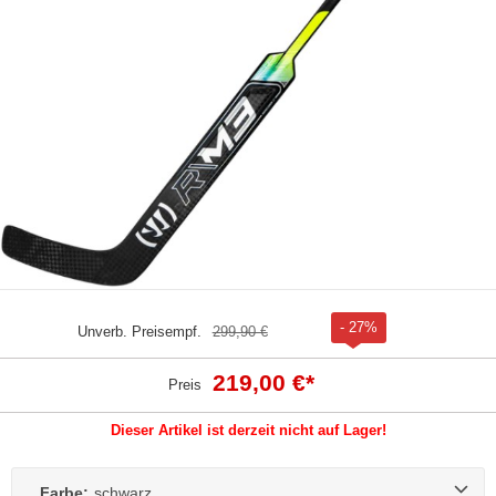
- 27%
Unverb. Preisempf.
299,90 €
219,00 €
*
Preis
Dieser Artikel ist derzeit nicht auf Lager!
Farbe:
schwarz