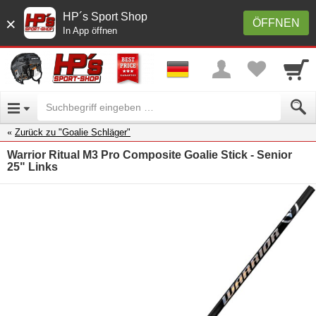
HP´s Sport Shop
×
ÖFFNEN
In App öffnen
Zurück zu "Goalie Schläger"
Warrior Ritual M3 Pro Composite Goalie Stick - Senior
25" Links