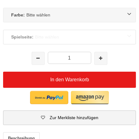
Farbe:
Bitte wählen
Spielseite:
Bitte wählen
In den Warenkorb
Zur Merkliste hinzufügen
Beschreibung