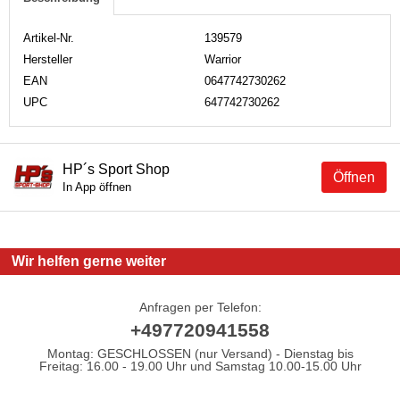
Artikel-Nr.
139579
Hersteller
Warrior
EAN
0647742730262
UPC
647742730262
HP´s Sport Shop
Öffnen
In App öffnen
Wir helfen gerne weiter
Anfragen per Telefon:
+497720941558
Montag: GESCHLOSSEN (nur Versand) - Dienstag bis
Freitag: 16.00 - 19.00 Uhr und Samstag 10.00-15.00 Uhr