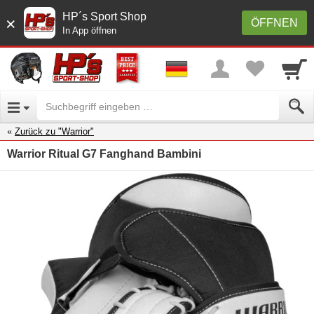
HP´s Sport Shop
×
ÖFFNEN
In App öffnen
Zurück zu "Warrior"
Warrior Ritual G7 Fanghand Bambini