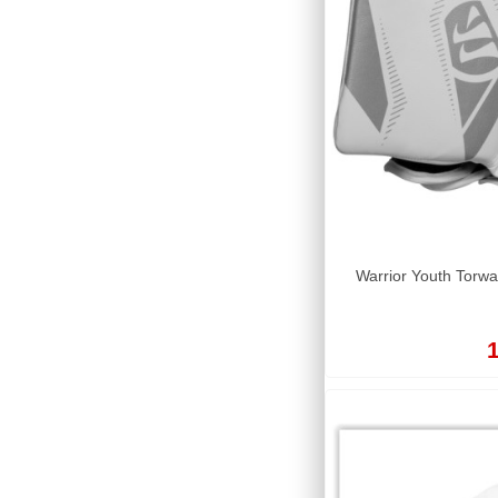
Warrior Youth Torw
1