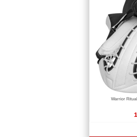
Warrior Ritu
1