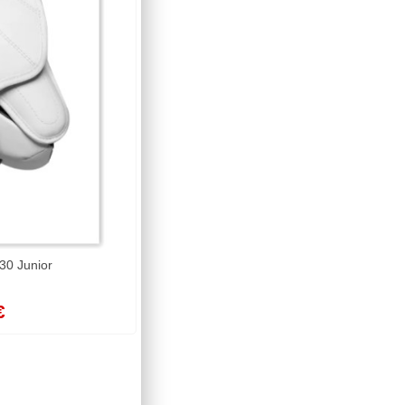
30 Junior
€