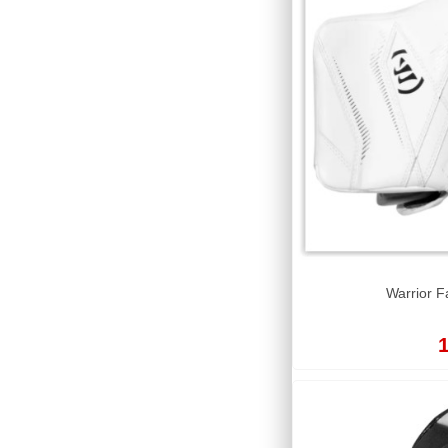
Warrior 
1