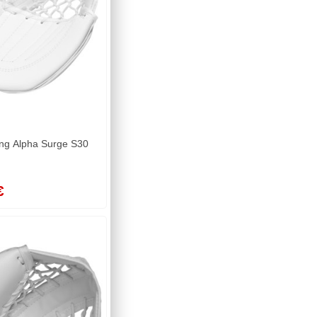
ung Alpha Surge S30
€