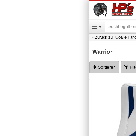
Zurück zu "Goalie Fan
Warrior
Sortieren
Fil