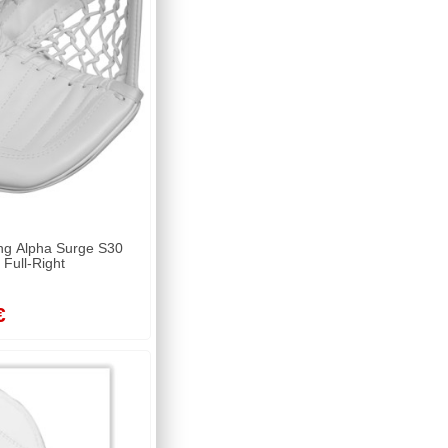
ung Alpha Surge S30
Full-Right
€