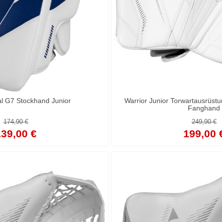
al G7 Stockhand Junior
Warrior Junior Torwartausrüst
Fanghand
174,90 €
249,90 €
39,00 €
199,00 