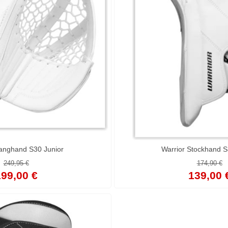
Fanghand S30 Junior
Warrior Stockhand S
249,95 €
174,90 €
99,00 €
139,00 