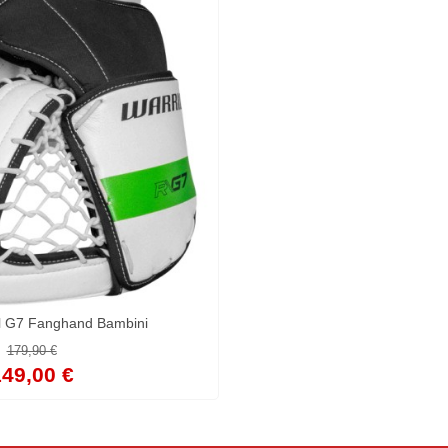
al G7 Fanghand Bambini
179,90 €
49,00 €