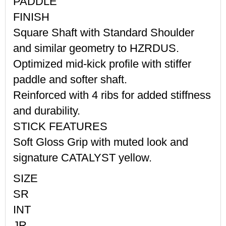
PADDLE
FINISH
Square Shaft with Standard Shoulder
and similar geometry to HZRDUS.
Optimized mid-kick profile with stiffer
paddle and softer shaft.
Reinforced with 4 ribs for added stiffness
and durability.
STICK FEATURES
Soft Gloss Grip with muted look and
signature CATALYST yellow.
SIZE
SR
INT
JR