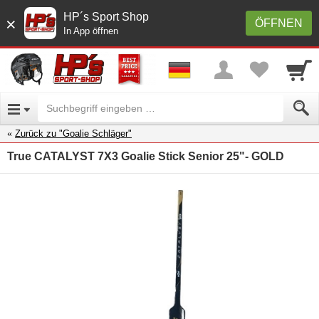
HP´s Sport Shop
×
ÖFFNEN
In App öffnen
Zurück zu "Goalie Schläger"
True CATALYST 7X3 Goalie Stick Senior 25"- GOLD