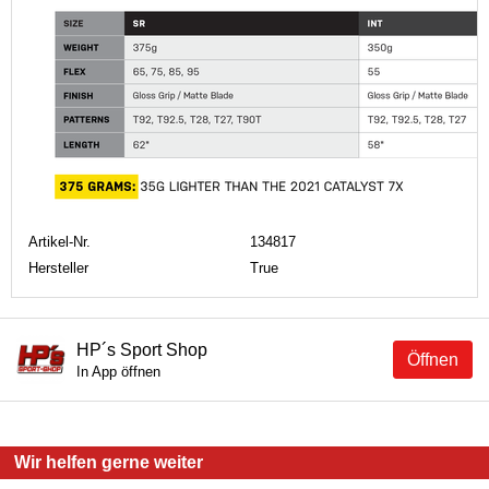
Artikel-Nr.
134817
Hersteller
True
HP´s Sport Shop
Öffnen
In App öffnen
Wir helfen gerne weiter