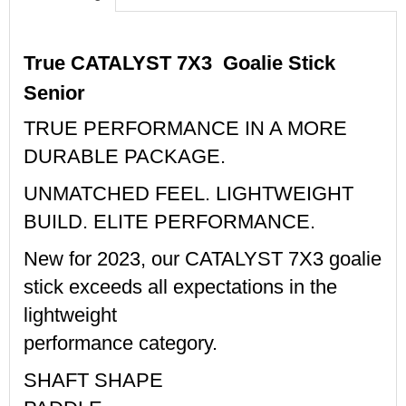
True CATALYST 7X3  Goalie Stick 
Senior
TRUE PERFORMANCE IN A MORE
DURABLE PACKAGE.
UNMATCHED FEEL. LIGHTWEIGHT
BUILD. ELITE PERFORMANCE.
New for 2023, our CATALYST 7X3 goalie
stick exceeds all expectations in the
lightweight
performance category.
SHAFT SHAPE