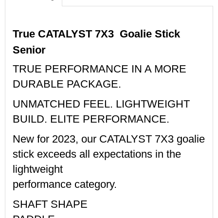
True CATALYST 7X3  Goalie Stick 
Senior
TRUE PERFORMANCE IN A MORE
DURABLE PACKAGE.
UNMATCHED FEEL. LIGHTWEIGHT
BUILD. ELITE PERFORMANCE.
New for 2023, our CATALYST 7X3 goalie
stick exceeds all expectations in the
lightweight
performance category.
SHAFT SHAPE