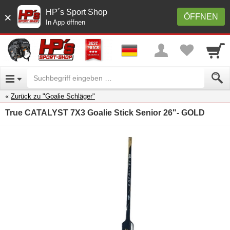
HP´s Sport Shop
×
ÖFFNEN
In App öffnen
Zurück zu "Goalie Schläger"
True CATALYST 7X3 Goalie Stick Senior 26"- GOLD