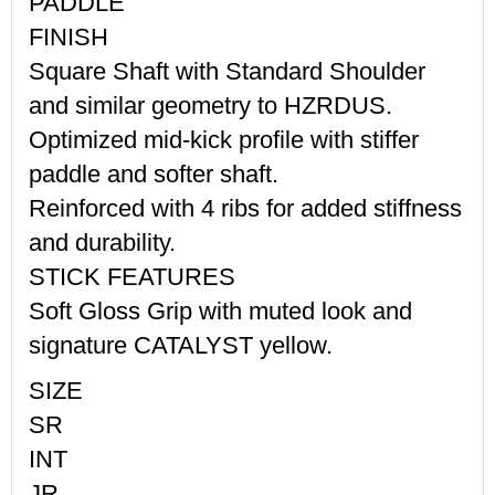
PADDLE
FINISH
Square Shaft with Standard Shoulder
and similar geometry to HZRDUS.
Optimized mid-kick profile with stiffer
paddle and softer shaft.
Reinforced with 4 ribs for added stiffness
and durability.
STICK FEATURES
Soft Gloss Grip with muted look and
signature CATALYST yellow.
SIZE
SR
INT
JR