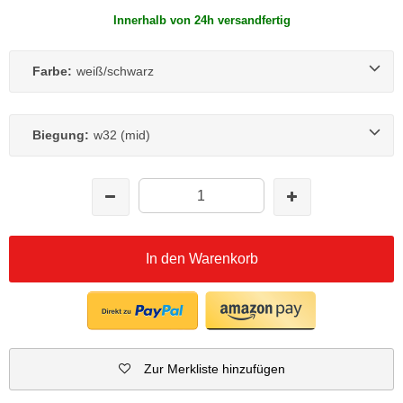
Innerhalb von 24h versandfertig
Farbe:
weiß/schwarz
Biegung:
w32 (mid)
In den Warenkorb
Zur Merkliste hinzufügen