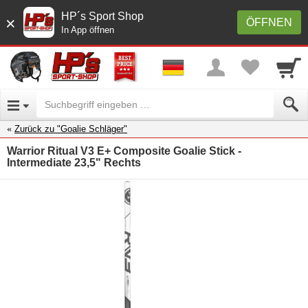
HP´s Sport Shop
×
ÖFFNEN
In App öffnen
Zurück zu "Goalie Schläger"
Warrior Ritual V3 E+ Composite Goalie Stick -
Intermediate 23,5" Rechts