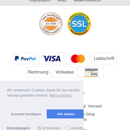
Wir verwenden Cookies, damit Sie den besten
Service genießen können.
Mehr erfahren
* Alle Preise inkl. MwSt. evtl. zzgl. Versand
Copyright 2026 by HP's Sport-Shop
Auswahl bestätigen
Alle wählen
Mobile Shop by Shopgate
Einstellungen:
Erforderlich
Analytics