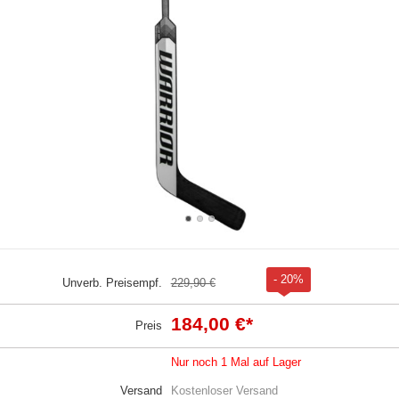
- 20%
Unverb. Preisempf.
229,90 €
184,00 €
*
Preis
Nur noch 1 Mal auf Lager
Versand
Kostenloser Versand