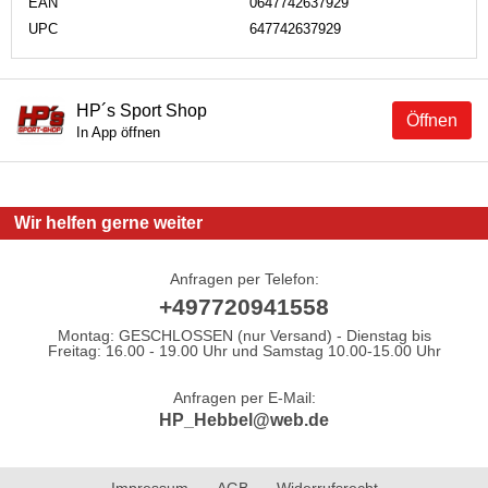
EAN
0647742637929
UPC
647742637929
HP´s Sport Shop
Öffnen
In App öffnen
Wir helfen gerne weiter
Anfragen per Telefon:
+497720941558
Montag: GESCHLOSSEN (nur Versand) - Dienstag bis
Freitag: 16.00 - 19.00 Uhr und Samstag 10.00-15.00 Uhr
Anfragen per E-Mail:
HP_Hebbel@web.de
Impressum
AGB
Widerrufsrecht