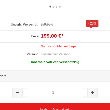
- 23%
Unverb. Preisempf.
259,90 €
199,00 €
*
Preis
Nur noch 3 Mal auf Lager
Versand
Kostenloser Versand
Innerhalb von 24h versandfertig
ford
In den Warenkorb