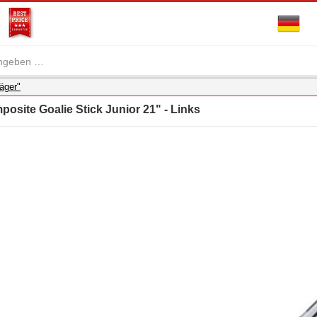
äger"
osite Goalie Stick Junior 21" - Links