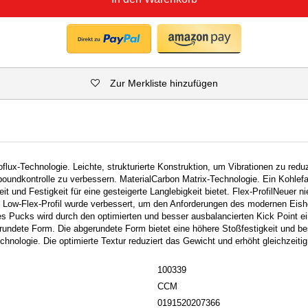
Zur Merkliste hinzufügen
flux-Technologie. Leichte, strukturierte Konstruktion, um Vibrationen zu redu
oundkontrolle zu verbessern. MaterialCarbon Matrix-Technologie. Ein Kohlef
it und Festigkeit für eine gesteigerte Langlebigkeit bietet. Flex-ProfilNeuer ni
 Low-Flex-Profil wurde verbessert, um den Anforderungen des modernen Eish
s Pucks wird durch den optimierten und besser ausbalancierten Kick Point ei
undete Form. Die abgerundete Form bietet eine höhere Stoßfestigkeit und b
nologie. Die optimierte Textur reduziert das Gewicht und erhöht gleichzeitig
100339
CCM
0191520207366