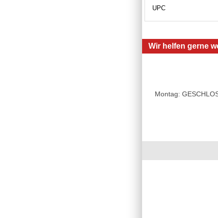
UPC
Wir helfen gerne we
Montag: GESCHLOSSE