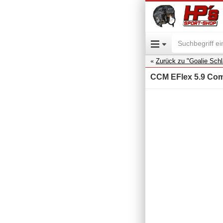
Zurück zu "Goalie Schl
CCM EFlex 5.9 Comp