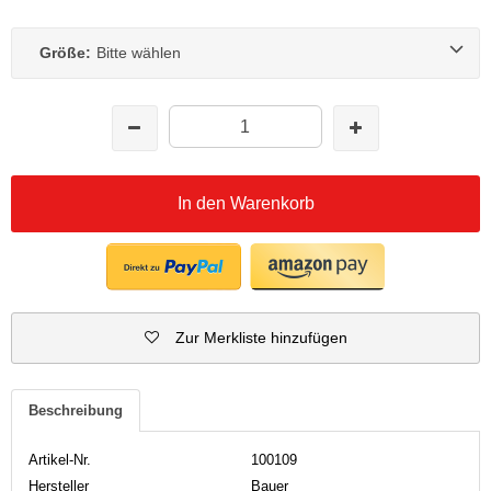
Größe:
Bitte wählen
In den Warenkorb
Zur Merkliste hinzufügen
Beschreibung
Artikel-Nr.
100109
Hersteller
Bauer