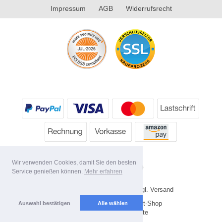
Impressum
AGB
Widerrufsrecht
Wir verwenden Cookies, damit Sie den besten
Service genießen können.
Mehr erfahren
* Alle Preise inkl. MwSt. evtl. zzgl. Versand
Copyright 2026 by HP's Sport-Shop
Auswahl bestätigen
Alle wählen
Mobile Shop by Shopgate