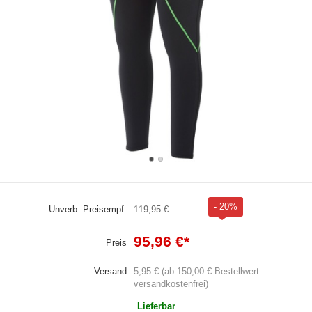
- 20%
Unverb. Preisempf.
119,95 €
95,96 €
*
Preis
Versand
5,95 € (ab 150,00 € Bestellwert
versandkostenfrei)
Lieferbar