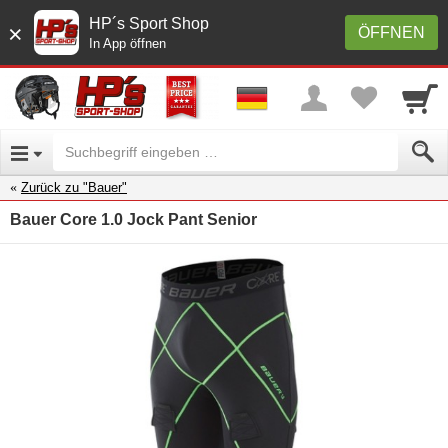
HP´s Sport Shop
×
ÖFFNEN
In App öffnen
Zurück zu "Bauer"
Bauer Core 1.0 Jock Pant Senior