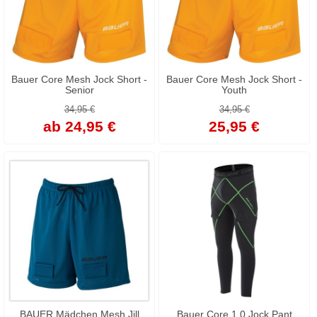
Bauer Core Mesh Jock Short -
Bauer Core Mesh Jock Short -
Senior
Youth
34,95 €
34,95 €
ab 24,95 €
25,95 €
BAUER Mädchen Mesh Jill
Bauer Core 1.0 Jock Pant