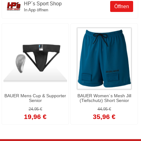
HP´s Sport Shop
Öffnen
In App öffnen
BAUER Mens Cup & Supporter
BAUER Women´s Mesh Jill
Senior
(Tiefschutz) Short Senior
24,95 €
44,95 €
19,96 €
35,96 €