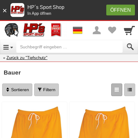
HP´s Sport Shop
×
ÖFFNEN
In App öffnen
Zurück zu "Tiefschutz"
Bauer
Sortieren
Filtern