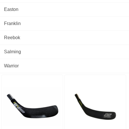
Easton
Franklin
Reebok
Salming
Warrior