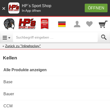
HP´s Sport Shop
×
ÖFFNEN
In App öffnen
Zurück zu "Inlinehockey"
Kellen
Alle Produkte anzeigen
Base
Bauer
CCM