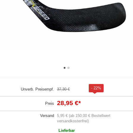
- 22%
Unverb. Preisempf.
37,30 €
28,95 €
*
Preis
Versand
5,95 € (ab 150,00 € Bestellwert
versandkostenfrei)
Lieferbar