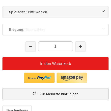
Spielseite:
Bitte wählen
Biegung:
Bitte wählen
In den Warenkorb
Zur Merkliste hinzufügen
Beschreibung