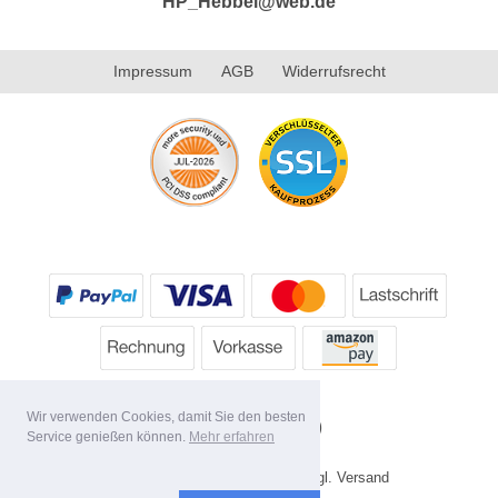
HP_Hebbel@web.de
Impressum
AGB
Widerrufsrecht
Wir verwenden Cookies, damit Sie den besten
Service genießen können.
Mehr erfahren
* Alle Preise inkl. MwSt. evtl. zzgl. Versand