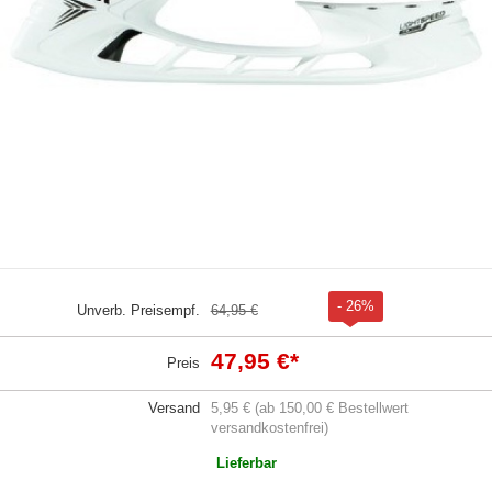
- 26%
Unverb. Preisempf.
64,95 €
47,95 €
*
Preis
Versand
5,95 € (ab 150,00 € Bestellwert
versandkostenfrei)
Lieferbar