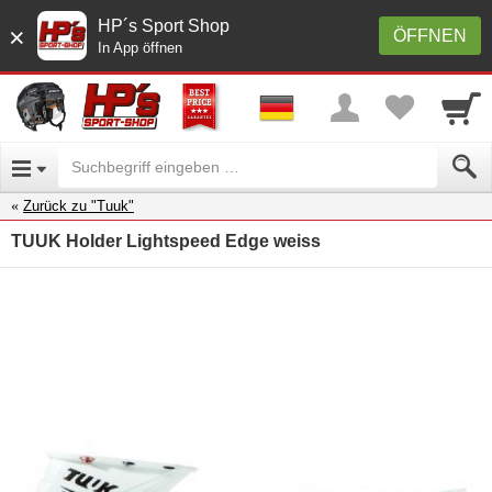
HP´s Sport Shop
×
ÖFFNEN
In App öffnen
Zurück zu "Tuuk"
TUUK Holder Lightspeed Edge weiss