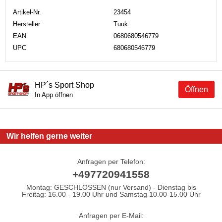
Artikel-Nr.
23454
Hersteller
Tuuk
EAN
0680680546779
UPC
680680546779
HP´s Sport Shop
Öffnen
In App öffnen
Wir helfen gerne weiter
Anfragen per Telefon:
+497720941558
Montag: GESCHLOSSEN (nur Versand) - Dienstag bis
Freitag: 16.00 - 19.00 Uhr und Samstag 10.00-15.00 Uhr
Anfragen per E-Mail: