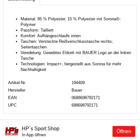
Material: 85 % Polyester, 15 % Polyester mit Sorona®-
Polymer
Passform: Tailliert
Komfort: Aufhängeschlaufe innen
Taschen: Versteckte Reißverschlusstasche rechts;
Seitentaschen
Veredelung: Gewebtes Etikett mit BAUER Logo an der linken
Tasche
Technologien: Impact+, hergestellt aus Sorona für mehr
Nachhaltigkeit
Artikel-Nr.
194409
Hersteller
Bauer
EAN
0688698792171
UPC
688698792171
HP´s Sport Shop
Öffnen
In App öffnen