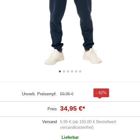
- 42%
Unverb. Preisempf.
59,95 €
34,95 €
*
Preis
Versand
5,95 € (ab 150,00 € Bestellwert
versandkostenfrei)
Lieferbar