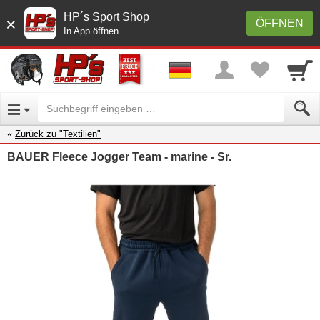
HP´s Sport Shop
×
ÖFFNEN
In App öffnen
Zurück zu "Textilien"
BAUER Fleece Jogger Team - marine - Sr.