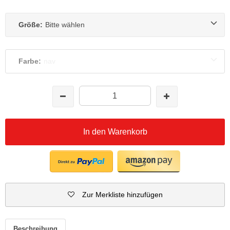
Größe:
Bitte wählen
Farbe:
nav
In den Warenkorb
Zur Merkliste hinzufügen
Beschreibung