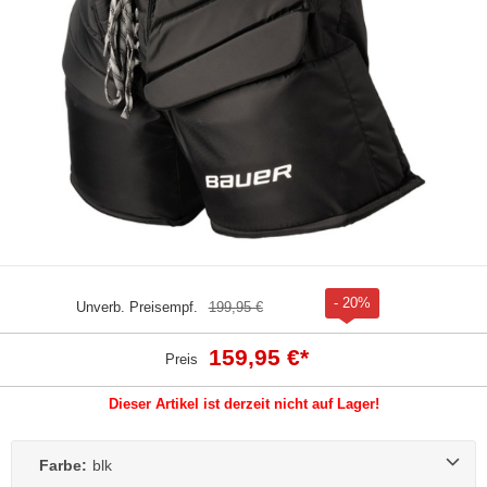
- 20%
Unverb. Preisempf.
199,95 €
159,95 €
*
Preis
Dieser Artikel ist derzeit nicht auf Lager!
Farbe:
blk