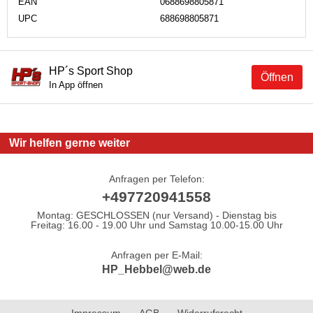
EAN
0688698805871
UPC
688698805871
HP´s Sport Shop
Öffnen
In App öffnen
Wir helfen gerne weiter
Anfragen per Telefon:
+497720941558
Montag: GESCHLOSSEN (nur Versand) - Dienstag bis
Freitag: 16.00 - 19.00 Uhr und Samstag 10.00-15.00 Uhr
Anfragen per E-Mail:
HP_Hebbel@web.de
Impressum
AGB
Widerrufsrecht