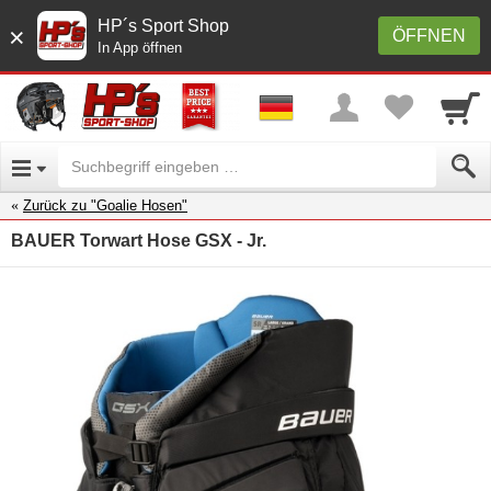
HP´s Sport Shop
×
ÖFFNEN
In App öffnen
Zurück zu "Goalie Hosen"
BAUER Torwart Hose GSX - Jr.