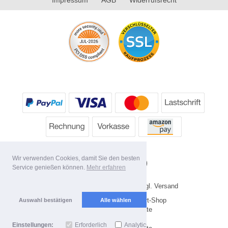
Wir verwenden Cookies, damit Sie den besten
Service genießen können.
Mehr erfahren
* Alle Preise inkl. MwSt. evtl. zzgl. Versand
Copyright 2026 by HP's Sport-Shop
Auswahl bestätigen
Alle wählen
Mobile Shop by Shopgate
Einstellungen:
Erforderlich
Analytics