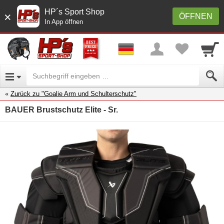
HP´s Sport Shop
×
ÖFFNEN
In App öffnen
Zurück zu "Goalie Arm und Schulterschutz"
BAUER Brustschutz Elite - Sr.