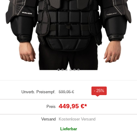
- 25%
Unverb. Preisempf.
599,95 €
449,95 €
*
Preis
Versand
Kostenloser Versand
Lieferbar