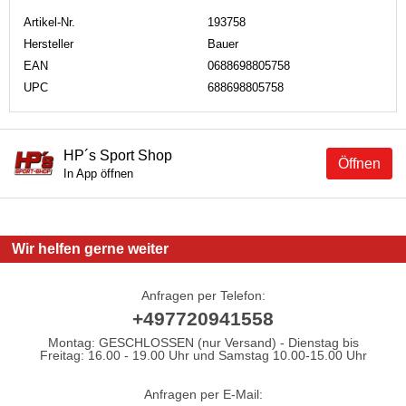
Artikel-Nr.
193758
Hersteller
Bauer
EAN
0688698805758
UPC
688698805758
HP´s Sport Shop
Öffnen
In App öffnen
Wir helfen gerne weiter
Anfragen per Telefon:
+497720941558
Montag: GESCHLOSSEN (nur Versand) - Dienstag bis
Freitag: 16.00 - 19.00 Uhr und Samstag 10.00-15.00 Uhr
Anfragen per E-Mail: