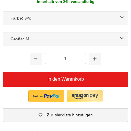
Innerhalb von 24h versandfertig
Farbe:
w/o
Größe:
M
In den Warenkorb
Zur Merkliste hinzufügen