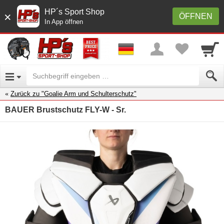
HP´s Sport Shop
×
ÖFFNEN
In App öffnen
Zurück zu "Goalie Arm und Schulterschutz"
BAUER Brustschutz FLY-W - Sr.