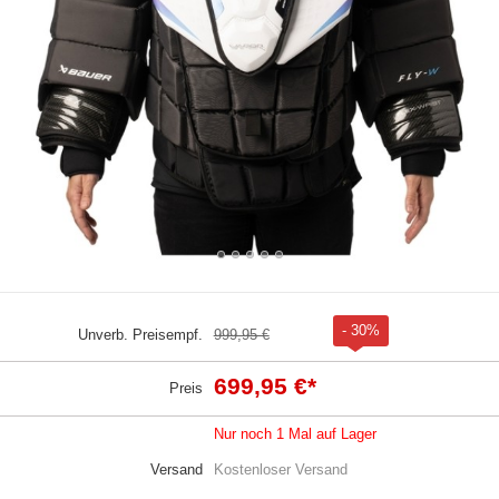
- 30%
Unverb. Preisempf.
999,95 €
699,95 €
*
Preis
Nur noch 1 Mal auf Lager
Versand
Kostenloser Versand