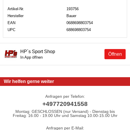
Artikel-Nr.
193756
Hersteller
Bauer
EAN
0688698803754
UPC
688698803754
HP´s Sport Shop
Öffnen
In App öffnen
Wir helfen gerne weiter
Anfragen per Telefon:
+497720941558
Montag: GESCHLOSSEN (nur Versand) - Dienstag bis
Freitag: 16.00 - 19.00 Uhr und Samstag 10.00-15.00 Uhr
Anfragen per E-Mail: