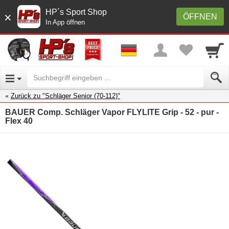
HP´s Sport Shop
×
ÖFFNEN
In App öffnen
Zurück zu "Schläger Senior (70-112)"
BAUER Comp. Schläger Vapor FLYLITE Grip - 52 - pur -
Flex 40