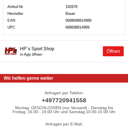
Artikel-Nr.
192878
Hersteller
Bauer
EAN
0688698814989
UPC
688698814989
HP´s Sport Shop
Öffnen
In App öffnen
Wir helfen gerne weiter
Anfragen per Telefon:
+497720941558
Montag: GESCHLOSSEN (nur Versand) - Dienstag bis
Freitag: 16.00 - 19.00 Uhr und Samstag 10.00-15.00 Uhr
Anfragen per E-Mail: