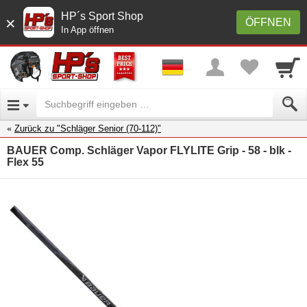
HP´s Sport Shop
×
ÖFFNEN
In App öffnen
Zurück zu "Schläger Senior (70-112)"
BAUER Comp. Schläger Vapor FLYLITE Grip - 58 - blk -
Flex 55