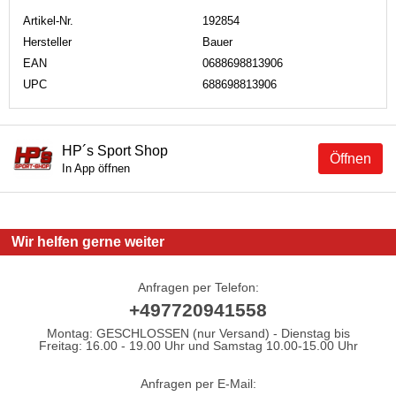
Artikel-Nr.
192854
Hersteller
Bauer
EAN
0688698813906
UPC
688698813906
HP´s Sport Shop
Öffnen
In App öffnen
Wir helfen gerne weiter
Anfragen per Telefon:
+497720941558
Montag: GESCHLOSSEN (nur Versand) - Dienstag bis
Freitag: 16.00 - 19.00 Uhr und Samstag 10.00-15.00 Uhr
Anfragen per E-Mail: