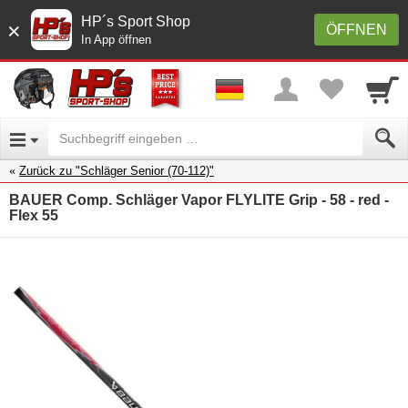
HP´s Sport Shop
×
ÖFFNEN
In App öffnen
Zurück zu "Schläger Senior (70-112)"
BAUER Comp. Schläger Vapor FLYLITE Grip - 58 - red -
Flex 55