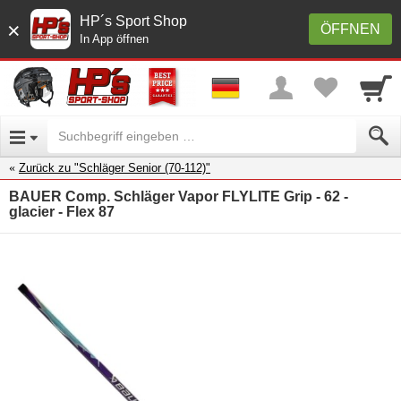
HP´s Sport Shop
×
ÖFFNEN
In App öffnen
Zurück zu "Schläger Senior (70-112)"
BAUER Comp. Schläger Vapor FLYLITE Grip - 62 -
glacier - Flex 87