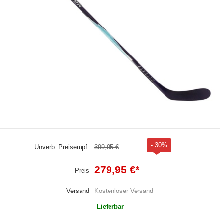
- 30%
Unverb. Preisempf.
399,95 €
279,95 €
*
Preis
Versand
Kostenloser Versand
Lieferbar