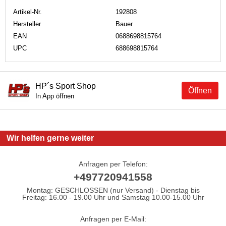
Artikel-Nr.
192808
Hersteller
Bauer
EAN
0688698815764
UPC
688698815764
HP´s Sport Shop
Öffnen
In App öffnen
Wir helfen gerne weiter
Anfragen per Telefon:
+497720941558
Montag: GESCHLOSSEN (nur Versand) - Dienstag bis
Freitag: 16.00 - 19.00 Uhr und Samstag 10.00-15.00 Uhr
Anfragen per E-Mail: