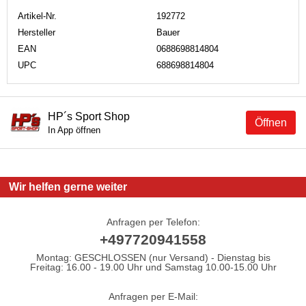
Artikel-Nr.
192772
Hersteller
Bauer
EAN
0688698814804
UPC
688698814804
HP´s Sport Shop
Öffnen
In App öffnen
Wir helfen gerne weiter
Anfragen per Telefon:
+497720941558
Montag: GESCHLOSSEN (nur Versand) - Dienstag bis
Freitag: 16.00 - 19.00 Uhr und Samstag 10.00-15.00 Uhr
Anfragen per E-Mail: