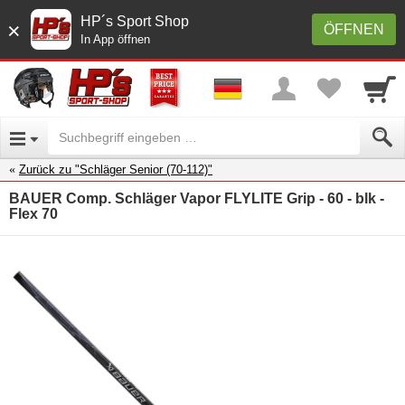
HP´s Sport Shop
×
ÖFFNEN
In App öffnen
Zurück zu "Schläger Senior (70-112)"
BAUER Comp. Schläger Vapor FLYLITE Grip - 60 - blk -
Flex 70