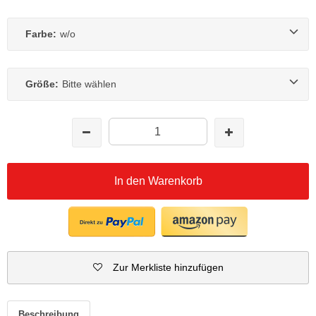
Farbe:
w/o
Größe:
Bitte wählen
In den Warenkorb
Zur Merkliste hinzufügen
Beschreibung