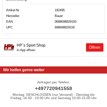
Artikel-Nr.
192495
Hersteller
Bauer
EAN
0688698829150
UPC
688698829150
HP´s Sport Shop
Öffnen
In App öffnen
Wir helfen gerne weiter
Anfragen per Telefon:
+497720941558
Montag: GESCHLOSSEN (nur Versand) - Dienstag bis
Freitag: 16.00 - 19.00 Uhr und Samstag 10.00-15.00 Uhr