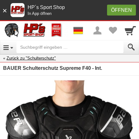
HP´s Sport Shop
×
ÖFFNEN
In App öffnen
Zurück zu "Schulterschutz"
BAUER Schulterschutz Supreme F40 - Int.