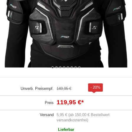
- 20%
Unverb. Preisempf.
149,95 €
119,95 €
*
Preis
Versand
5,95 € (ab 150,00 € Bestellwert
versandkostenfrei)
Lieferbar