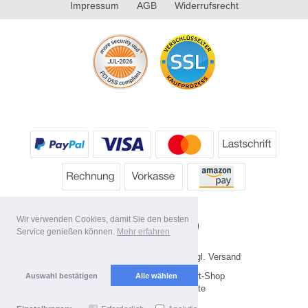
Impressum
AGB
Widerrufsrecht
Wir verwenden Cookies, damit Sie den besten
Service genießen können.
Mehr erfahren
* Alle Preise inkl. MwSt. evtl. zzgl. Versand
Copyright 2026 by HP's Sport-Shop
Auswahl bestätigen
Alle wählen
Mobile Shop by Shopgate