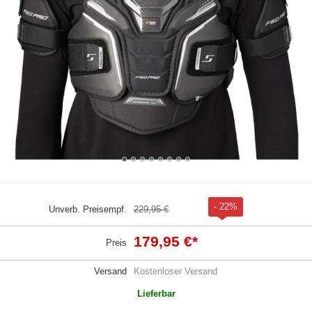
- 22%
Unverb. Preisempf.
229,95 €
179,95 €
*
Preis
Versand
Kostenloser Versand
Lieferbar