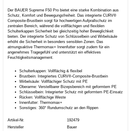
Der BAUER Supreme F50 Pro bietet eine starke Kombination aus
Schutz, Komfort und Bewegungsfreiheit. Das integrierte CURV®
Composite-Brustbein sorgt für hochwertigen Aufprallschutz im
zentralen Bereich, während die vollflächigen und flexiblen
Schulterkappen Sicherheit bei gleichzeitig hoher Beweglichkeit
bieten. Der integrierte Schutz von Schlüsselbein und Wirbelsäule
erhöht die Sicherheit in besonders sensiblen Zonen. Das
atmungsaktive Thermomax+ Innenfutter sorgt zudem für ein
angenehmes Tragegefühl und unterstützt ein effektives
Feuchtigkeitsmanagement.
Schulterkappen: Vollflächig & flexibel
Brustbein: Integriertes CURV®-Composite-Brustbein
Wirbelsäule: Vollflächiger Schutz mit PE
Oberarme: Verstellbarer Bizepsbereich mit geformtem PE
Schlüsselbein: Integrierter Schutz mit geformtem PE-Einsatz
Rücken: Vollflächige Weste
Innenfutter: Thermomax+
Sonstiges: 360° Rundumschutz an den Rippen
Artikel-Nr.
192479
Hersteller
Bauer