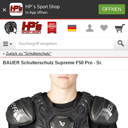
HP´s Sport Shop
×
ÖFFNEN
In App öffnen
Zurück zu "Schulterschutz"
BAUER Schulterschutz Supreme F50 Pro - Sr.