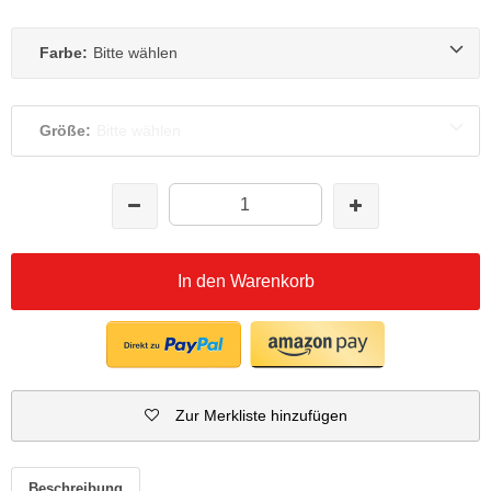
Farbe:
Bitte wählen
Größe:
Bitte wählen
In den Warenkorb
Zur Merkliste hinzufügen
Beschreibung