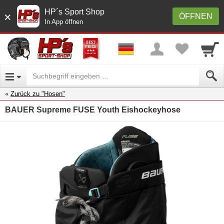
HP´s Sport Shop
×
ÖFFNEN
In App öffnen
Zurück zu "Hosen"
BAUER Supreme FUSE Youth Eishockeyhose