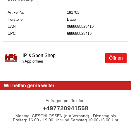
Artikel-Nr.
191703
Hersteller
Bauer
EAN
0688698829419
UPC
688698829419
HP´s Sport Shop
Öffnen
In App öffnen
Wir helfen gerne weiter
Anfragen per Telefon:
+497720941558
Montag: GESCHLOSSEN (nur Versand) - Dienstag bis
Freitag: 16.00 - 19.00 Uhr und Samstag 10.00-15.00 Uhr