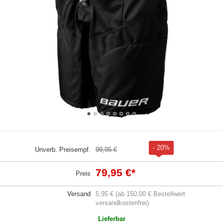
- 20%
Unverb. Preisempf.
99,95 €
79,95 €
*
Preis
Versand
5,95 € (ab 150,00 € Bestellwert
versandkostenfrei)
Lieferbar