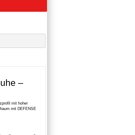
uhe –
rofil mit hoher
 Schaum mit DEFENSE