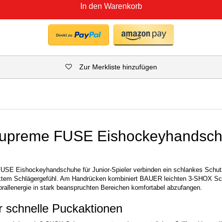
In den Warenkorb
Zur Merkliste hinzufügen
preme FUSE Eishockeyhandsch
E Eishockeyhandschuhe für Junior-Spieler verbinden ein schlankes Schutzp
rektem Schlägergefühl. Am Handrücken kombiniert BAUER leichten 3-SHOX
llenergie in stark beanspruchten Bereichen komfortabel abzufangen.
für schnelle Puckaktionen