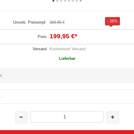
- 26%
Unverb. Preisempf.
269,95 €
199,95 €
*
Preis
Versand
Kostenloser Versand
Lieferbar
n
en