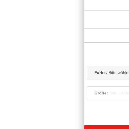
Farbe:
Bitte wähle
Größe:
Bitte wähl