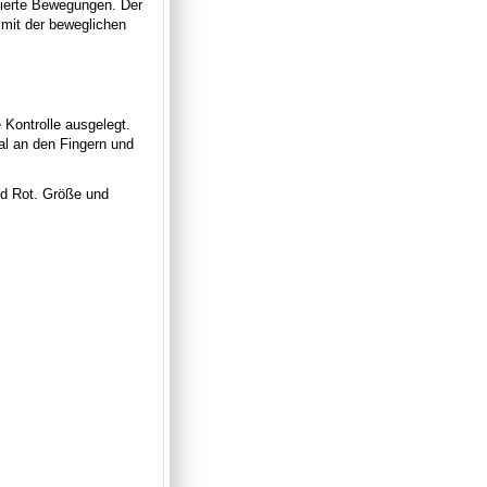
llierte Bewegungen. Der
mit der beweglichen
Kontrolle ausgelegt.
l an den Fingern und
nd Rot. Größe und