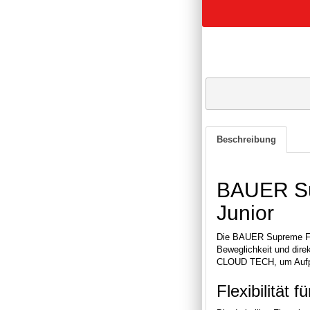
Beschreibung
BAUER Su
Junior
Die BAUER Supreme FUS
Beweglichkeit und di
CLOUD TECH, um Aufpra
Flexibilität 