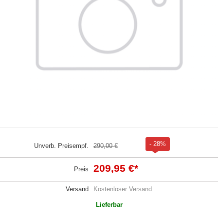
- 28%
Unverb. Preisempf.
290,00 €
209,95 €
*
Preis
Versand
Kostenloser Versand
Lieferbar