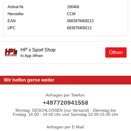
Artikel-Nr.
190466
Hersteller
CCM
EAN
0683978409213
UPC
683978409213
HP´s Sport Shop
Öffnen
In App öffnen
Wir helfen gerne weiter
Anfragen per Telefon:
+497720941558
Montag: GESCHLOSSEN (nur Versand) - Dienstag bis
Freitag: 16.00 - 19.00 Uhr und Samstag 10.00-15.00 Uhr
Anfragen per E-Mail: