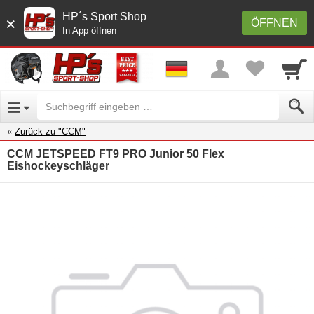
HP´s Sport Shop
×
ÖFFNEN
In App öffnen
Zurück zu "CCM"
CCM JETSPEED FT9 PRO Junior 50 Flex
Eishockeyschläger