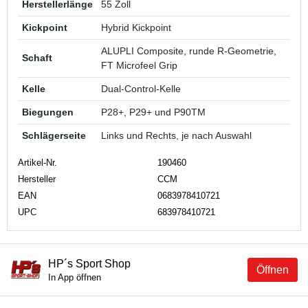
Herstellerlänge
55 Zoll
Kickpoint
Hybrid Kickpoint
ALUPLI Composite, runde R-Geometrie,
Schaft
FT Microfeel Grip
Kelle
Dual-Control-Kelle
Biegungen
P28+, P29+ und P90TM
Schlägerseite
Links und Rechts, je nach Auswahl
Artikel-Nr.
190460
Hersteller
CCM
EAN
0683978410721
UPC
683978410721
HP´s Sport Shop
Öffnen
In App öffnen