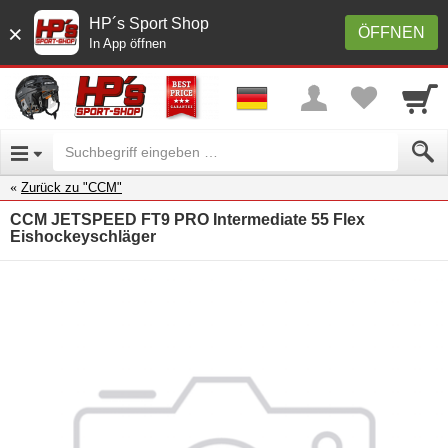
HP´s Sport Shop
×
ÖFFNEN
In App öffnen
Zurück zu "CCM"
CCM JETSPEED FT9 PRO Intermediate 55 Flex
Eishockeyschläger