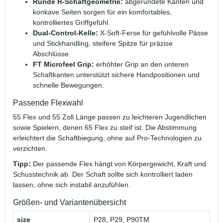
Runde R-Schaftgeometrie:
abgerundete Kanten und
konkave Seiten sorgen für ein komfortables,
kontrolliertes Griffgefühl.
Dual-Control-Kelle:
X-Soft-Ferse für gefühlvolle Pässe
und Stickhandling, steifere Spitze für präzise
Abschlüsse.
FT Microfeel Grip:
erhöhter Grip an den unteren
Schaftkanten unterstützt sichere Handpositionen und
schnelle Bewegungen.
Passende Flexwahl
55 Flex und 55 Zoll Länge passen zu leichteren Jugendlichen
sowie Spielern, denen 65 Flex zu steif ist. Die Abstimmung
erleichtert die Schaftbiegung, ohne auf Pro-Technologien zu
verzichten.
Tipp:
Der passende Flex hängt von Körpergewicht, Kraft und
Schusstechnik ab. Der Schaft sollte sich kontrolliert laden
lassen, ohne sich instabil anzufühlen.
Größen- und Variantenübersicht
size
P28, P29, P90TM