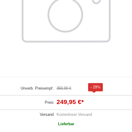
- 29%
Unverb. Preisempf.
350,00 €
249,95 €
*
Preis
Versand
Kostenloser Versand
Lieferbar