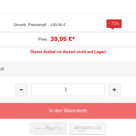
- 71%
Unverb. Preisempf.
139,95 €
39,95 €
*
Preis
Dieser Artikel ist derzeit nicht auf Lager!
 - weiß
In den Warenkorb