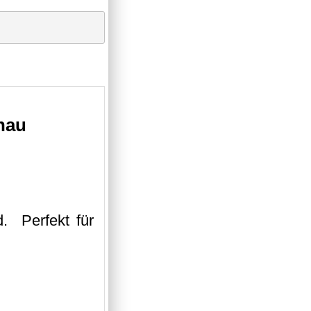
hau
. Perfekt für