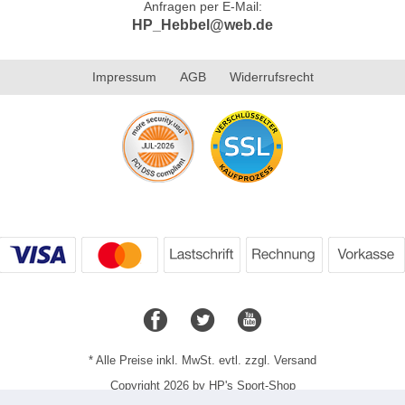
Anfragen per E-Mail:
HP_Hebbel@web.de
Impressum
AGB
Widerrufsrecht
* Alle Preise inkl. MwSt. evtl. zzgl. Versand
Copyright 2026 by HP's Sport-Shop
Mobile Shop by Shopgate