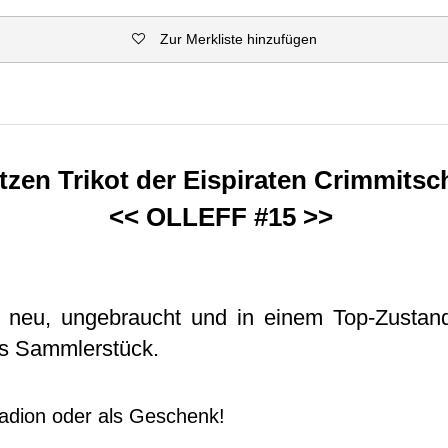
Zur Merkliste hinzufügen
tzen Trikot der Eispiraten Crimmitsc
<< OLLEFF #15 >>
st neu, ungebraucht und in einem Top-Zustand
ls Sammlerstück.
tadion oder als Geschenk!