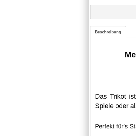
Beschreibung
Me
Das Trikot i
Spiele oder a
Perfekt für's S