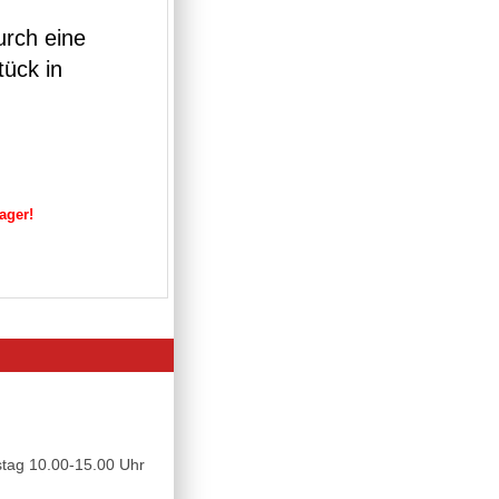
urch eine
tück in
Lager!
tag 10.00-15.00 Uhr