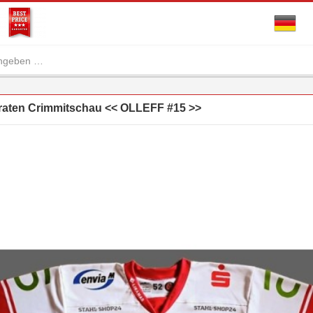
iraten Crimmitschau << OLLEFF #15 >>