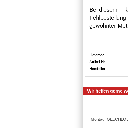
Bei diesem Tri
Fehlbestellung 
gewohnter Met
Lieferbar
Artikel-Nr.
Hersteller
Wir helfen gerne we
Montag: GESCHLOSSE