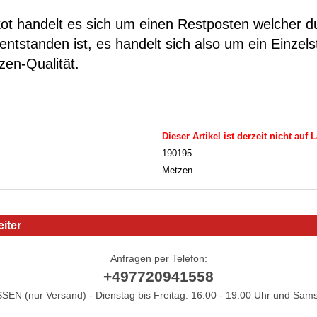
kot handelt es sich um einen Restposten welcher d
entstanden ist, es handelt sich also um ein Einzels
zen-Qualität.
Dieser Artikel ist derzeit nicht auf 
190195
Metzen
iter
Anfragen per Telefon:
+497720941558
N (nur Versand) - Dienstag bis Freitag: 16.00 - 19.00 Uhr und Sams