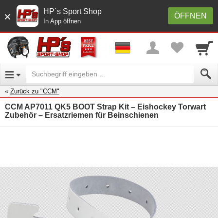
HP´s Sport Shop
×
ÖFFNEN
In App öffnen
Zurück zu "CCM"
CCM AP7011 QK5 BOOT Strap Kit – Eishockey Torwart
Zubehör – Ersatzriemen für Beinschienen