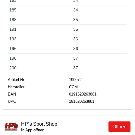
183
34
185
34
188
35
191
35
193
36
196
36
198
37
200
37
Artikel-Nr.
190072
Hersteller
CCM
EAN
0191520263881
UPC
191520263881
HP´s Sport Shop
Öffnen
In App öffnen