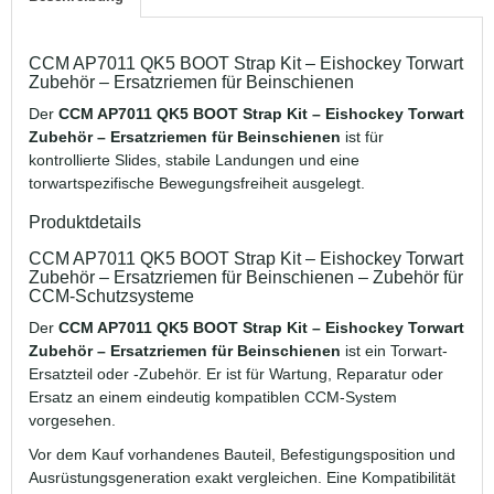
CCM AP7011 QK5 BOOT Strap Kit – Eishockey Torwart
Zubehör – Ersatzriemen für Beinschienen
Der
CCM AP7011 QK5 BOOT Strap Kit – Eishockey Torwart
Zubehör – Ersatzriemen für Beinschienen
ist für
kontrollierte Slides, stabile Landungen und eine
torwartspezifische Bewegungsfreiheit ausgelegt.
Produktdetails
CCM AP7011 QK5 BOOT Strap Kit – Eishockey Torwart
Zubehör – Ersatzriemen für Beinschienen – Zubehör für
CCM-Schutzsysteme
Der
CCM AP7011 QK5 BOOT Strap Kit – Eishockey Torwart
Zubehör – Ersatzriemen für Beinschienen
ist ein Torwart-
Ersatzteil oder -Zubehör. Er ist für Wartung, Reparatur oder
Ersatz an einem eindeutig kompatiblen CCM-System
vorgesehen.
Vor dem Kauf vorhandenes Bauteil, Befestigungsposition und
Ausrüstungsgeneration exakt vergleichen. Eine Kompatibilität