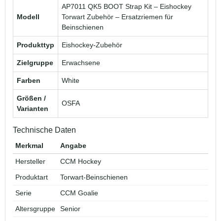
AP7011 QK5 BOOT Strap Kit – Eishockey
Modell
Torwart Zubehör – Ersatzriemen für
Beinschienen
Produkttyp
Eishockey-Zubehör
Zielgruppe
Erwachsene
Farben
White
Größen /
OSFA
Varianten
Technische Daten
Merkmal
Angabe
Hersteller
CCM Hockey
Produktart
Torwart-Beinschienen
Serie
CCM Goalie
Altersgruppe
Senior