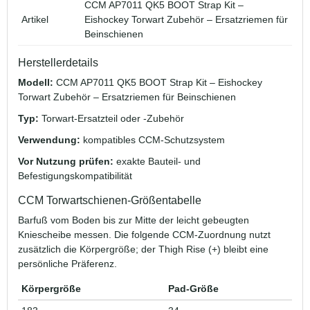
CCM AP7011 QK5 BOOT Strap Kit –
Artikel
Eishockey Torwart Zubehör – Ersatzriemen für
Beinschienen
Herstellerdetails
Modell:
CCM AP7011 QK5 BOOT Strap Kit – Eishockey
Torwart Zubehör – Ersatzriemen für Beinschienen
Typ:
Torwart-Ersatzteil oder -Zubehör
Verwendung:
kompatibles CCM-Schutzsystem
Vor Nutzung prüfen:
exakte Bauteil- und
Befestigungskompatibilität
CCM Torwartschienen-Größentabelle
Barfuß vom Boden bis zur Mitte der leicht gebeugten
Kniescheibe messen. Die folgende CCM-Zuordnung nutzt
zusätzlich die Körpergröße; der Thigh Rise (+) bleibt eine
persönliche Präferenz.
Körpergröße
Pad-Größe