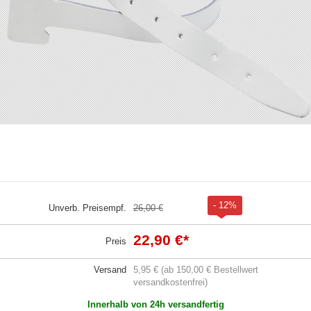
- 12%
Unverb. Preisempf.
26,00 €
22,90 €
*
Preis
Versand
5,95 € (ab 150,00 € Bestellwert
versandkostenfrei)
Innerhalb von 24h versandfertig