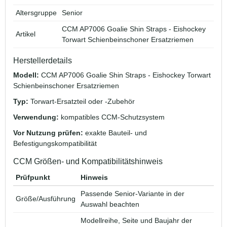
Altersgruppe
Senior
CCM AP7006 Goalie Shin Straps - Eishockey
Artikel
Torwart Schienbeinschoner Ersatzriemen
Herstellerdetails
Modell:
CCM AP7006 Goalie Shin Straps - Eishockey Torwart
Schienbeinschoner Ersatzriemen
Typ:
Torwart-Ersatzteil oder -Zubehör
Verwendung:
kompatibles CCM-Schutzsystem
Vor Nutzung prüfen:
exakte Bauteil- und
Befestigungskompatibilität
CCM Größen- und Kompatibilitätshinweis
Prüfpunkt
Hinweis
Passende Senior-Variante in der
Größe/Ausführung
Auswahl beachten
Modellreihe, Seite und Baujahr der