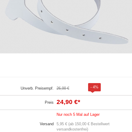
- 4%
Unverb. Preisempf.
26,00 €
24,90 €
*
Preis
Nur noch 5 Mal auf Lager
Versand
5,95 € (ab 150,00 € Bestellwert
versandkostenfrei)