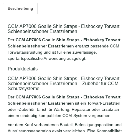
Beschreibung
CCM AP7006 Goalie Shin Straps - Eishockey Torwart
Schienbeinschoner Ersatzriemen
Der
CCM AP7006 Goalie Shin Straps - Eishockey Torwart
Schienbeinschoner Ersatzriemen
ergänzt passende CCM
Torwartausrüstung und ist für eine zuverlässige,
sportartspezifische Anwendung ausgelegt.
Produktdetails
CCM AP7006 Goalie Shin Straps - Eishockey Torwart
Schienbeinschoner Ersatzriemen – Zubehör für CCM-
Schutzsysteme
Der
CCM AP7006 Goalie Shin Straps - Eishockey Torwart
Schienbeinschoner Ersatzriemen
ist ein Torwart-Ersatzteil
oder -Zubehör. Er ist für Wartung, Reparatur oder Ersatz an
einem eindeutig kompatiblen CCM-System vorgesehen.
Vor dem Kauf vorhandenes Bauteil, Befestigungsposition und
Ausrüstungsgeneration exakt vergleichen. Eine Kompatibilität