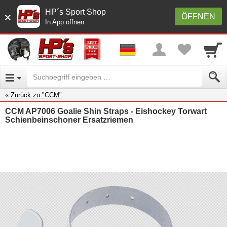
HP´s Sport Shop
×
ÖFFNEN
In App öffnen
Zurück zu "CCM"
CCM AP7006 Goalie Shin Straps - Eishockey Torwart
Schienbeinschoner Ersatzriemen