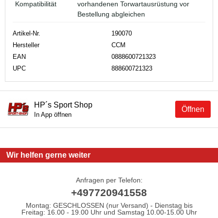
Kompatibilität
vorhandenen Torwartausrüstung vor
Bestellung abgleichen
Artikel-Nr.
190070
Hersteller
CCM
EAN
0888600721323
UPC
888600721323
HP´s Sport Shop
Öffnen
In App öffnen
Wir helfen gerne weiter
Anfragen per Telefon:
+497720941558
Montag: GESCHLOSSEN (nur Versand) - Dienstag bis
Freitag: 16.00 - 19.00 Uhr und Samstag 10.00-15.00 Uhr