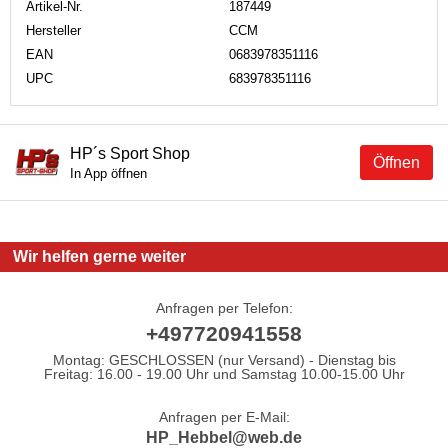
Artikel-Nr.
187449
Hersteller
CCM
EAN
0683978351116
UPC
683978351116
HP´s Sport Shop
Öffnen
In App öffnen
Wir helfen gerne weiter
Anfragen per Telefon:
+497720941558
Montag: GESCHLOSSEN (nur Versand) - Dienstag bis
Freitag: 16.00 - 19.00 Uhr und Samstag 10.00-15.00 Uhr
Anfragen per E-Mail:
HP_Hebbel@web.de