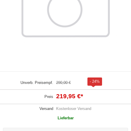
- 24%
Unverb. Preisempf.
290,00 €
219,95 €
*
Preis
Versand
Kostenloser Versand
Lieferbar