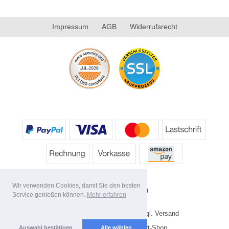
Impressum
AGB
Widerrufsrecht
Wir verwenden Cookies, damit Sie den besten
Service genießen können.
Mehr erfahren
* Alle Preise inkl. MwSt. evtl. zzgl. Versand
Copyright 2026 by HP's Sport-Shop
Auswahl bestätigen
Alle wählen