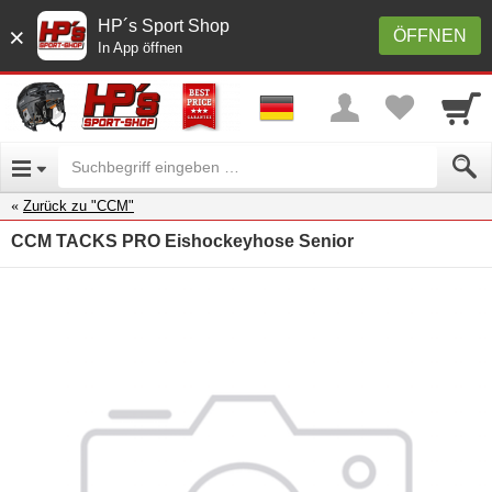
HP´s Sport Shop
×
ÖFFNEN
In App öffnen
Zurück zu "CCM"
CCM TACKS PRO Eishockeyhose Senior