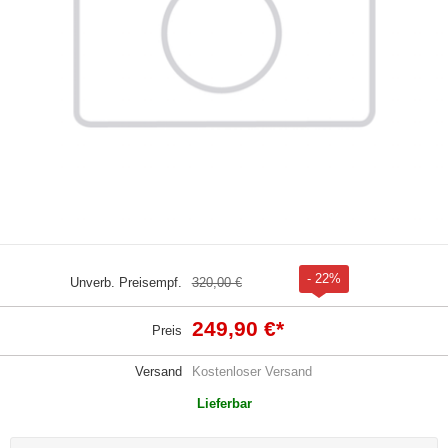
- 22%
Unverb. Preisempf.
320,00 €
249,90 €
*
Preis
Versand
Kostenloser Versand
Lieferbar