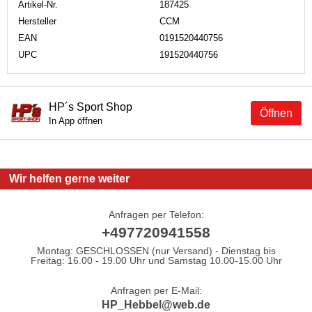
Artikel-Nr.
187425
Hersteller
CCM
EAN
0191520440756
UPC
191520440756
HP´s Sport Shop
Öffnen
In App öffnen
Wir helfen gerne weiter
Anfragen per Telefon:
+497720941558
Montag: GESCHLOSSEN (nur Versand) - Dienstag bis
Freitag: 16.00 - 19.00 Uhr und Samstag 10.00-15.00 Uhr
Anfragen per E-Mail:
HP_Hebbel@web.de