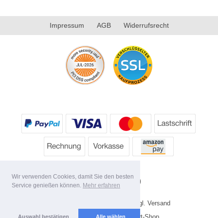
Impressum
AGB
Widerrufsrecht
Wir verwenden Cookies, damit Sie den besten
Service genießen können.
Mehr erfahren
* Alle Preise inkl. MwSt. evtl. zzgl. Versand
Copyright 2026 by HP's Sport-Shop
Auswahl bestätigen
Alle wählen