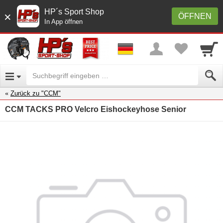
HP´s Sport Shop
×
ÖFFNEN
In App öffnen
Zurück zu "CCM"
CCM TACKS PRO Velcro Eishockeyhose Senior