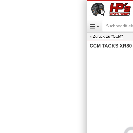
Zurück zu "CCM"
CCM TACKS XR80 E