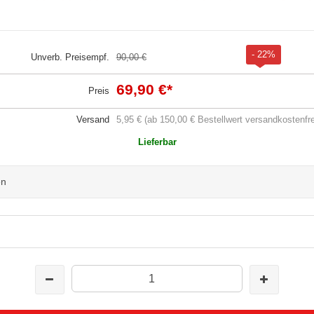
- 22%
Unverb. Preisempf.
90,00 €
69,90 €
*
Preis
Versand
5,95 € (ab 150,00 € Bestellwert versandkostenfre
Lieferbar
en