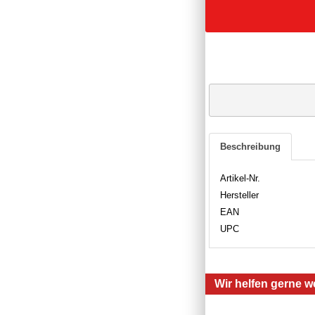
Beschreibung
Artikel-Nr.
Hersteller
EAN
UPC
Wir helfen gerne we