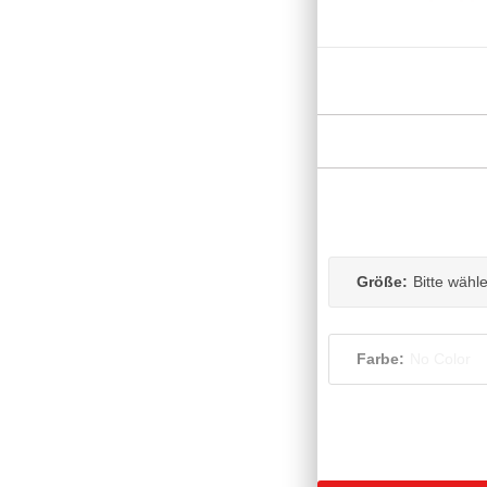
Größe:
Bitte wähl
Farbe:
No Color