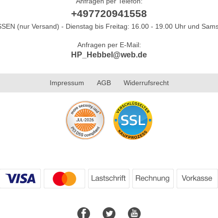
Anfragen per Telefon:
+497720941558
N (nur Versand) - Dienstag bis Freitag: 16.00 - 19.00 Uhr und Sams
Anfragen per E-Mail:
HP_Hebbel@web.de
Impressum
AGB
Widerrufsrecht