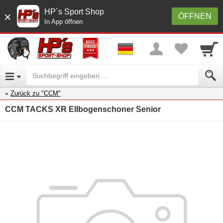
HP´s Sport Shop
×
ÖFFNEN
In App öffnen
Zurück zu "CCM"
CCM TACKS XR Ellbogenschoner Senior