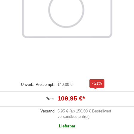
- 21%
Unverb. Preisempf.
140,00 €
109,95 €
*
Preis
Versand
5,95 € (ab 150,00 € Bestellwert
versandkostenfrei)
Lieferbar