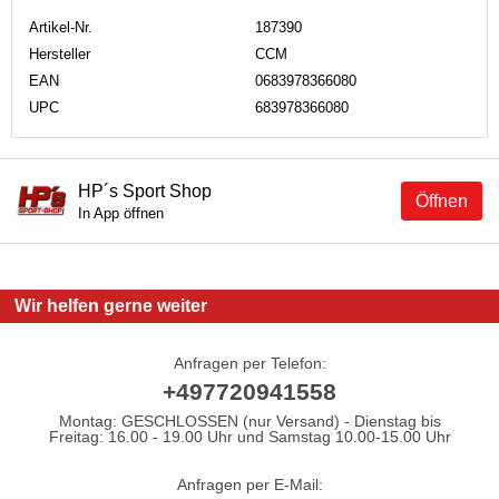
Artikel-Nr.
187390
Hersteller
CCM
EAN
0683978366080
UPC
683978366080
HP´s Sport Shop
Öffnen
In App öffnen
Wir helfen gerne weiter
Anfragen per Telefon:
+497720941558
Montag: GESCHLOSSEN (nur Versand) - Dienstag bis
Freitag: 16.00 - 19.00 Uhr und Samstag 10.00-15.00 Uhr
Anfragen per E-Mail: