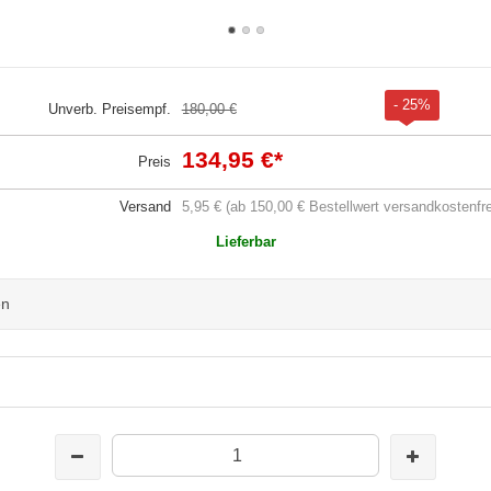
- 25%
Unverb. Preisempf.
180,00 €
134,95 €
*
Preis
Versand
5,95 € (ab 150,00 € Bestellwert versandkostenfre
Lieferbar
en