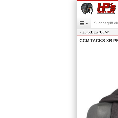
Zurück zu "CCM"
CCM TACKS XR PRO