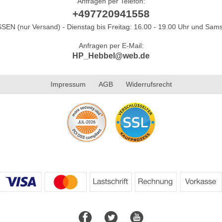
Anfragen per Telefon:
+497720941558
N (nur Versand) - Dienstag bis Freitag: 16.00 - 19.00 Uhr und Sams
Anfragen per E-Mail:
HP_Hebbel@web.de
Impressum
AGB
Widerrufsrecht