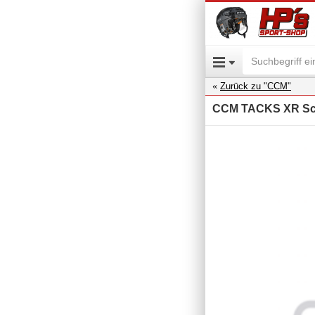
Zurück zu "CCM"
CCM TACKS XR Sch