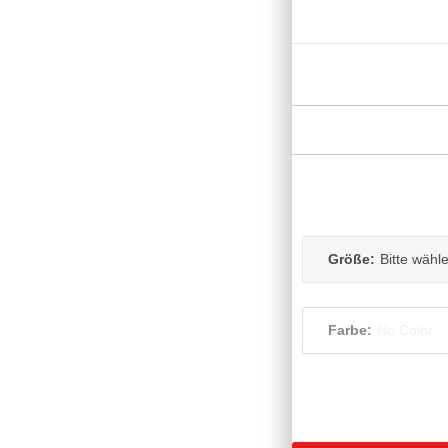
Größe:
Bitte wähl
Farbe:
No Color