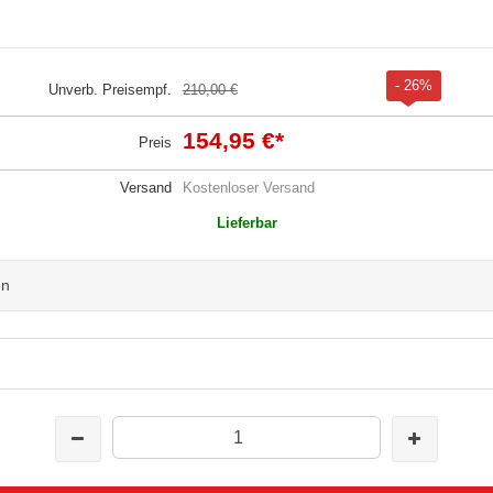
- 26%
Unverb. Preisempf.
210,00 €
154,95 €
*
Preis
Versand
Kostenloser Versand
Lieferbar
en