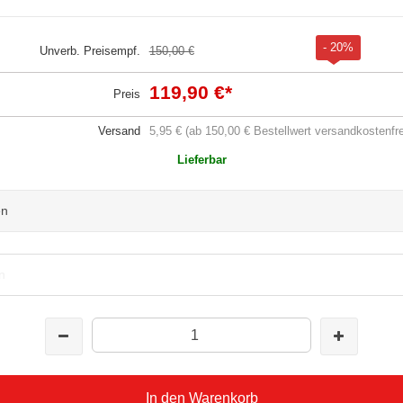
- 20%
Unverb. Preisempf.
150,00 €
119,90 €
*
Preis
Versand
5,95 € (ab 150,00 € Bestellwert versandkostenfre
Lieferbar
en
n
In den Warenkorb