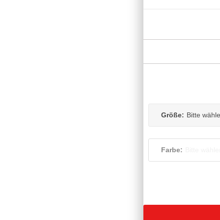
Größe:
Bitte wähl
Farbe:
Bitte wähle