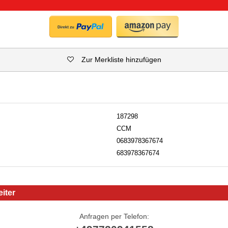
Zur Merkliste hinzufügen
187298
CCM
0683978367674
683978367674
iter
Anfragen per Telefon: