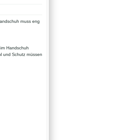
 Handschuh muss eng
ht im Handschuh
ühl und Schutz müssen