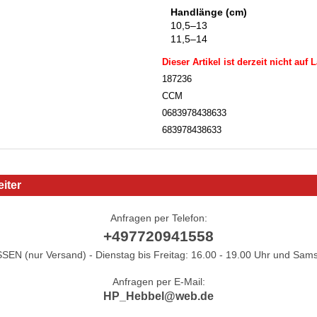
Handlänge (cm)
10,5–13
11,5–14
Dieser Artikel ist derzeit nicht auf 
187236
CCM
0683978438633
683978438633
iter
Anfragen per Telefon:
+497720941558
N (nur Versand) - Dienstag bis Freitag: 16.00 - 19.00 Uhr und Sams
Anfragen per E-Mail:
HP_Hebbel@web.de