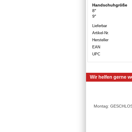
Handschuhgröße
8″
9″
Lieferbar
Artikel-Nr.
Hersteller
EAN
UPC
Wir helfen gerne we
Montag: GESCHLOSSE