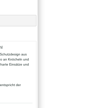
hl
Schutzdesign aus
ro an Knöcheln und
 harte Einsätze und
entspricht der