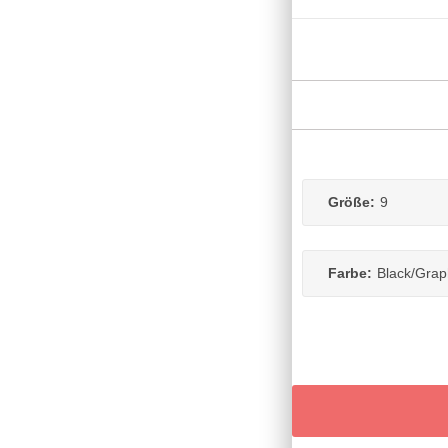
Größe:
9
Farbe:
Black/Grap