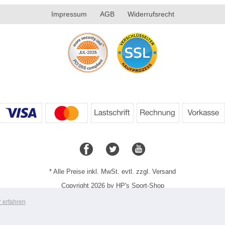
Impressum
AGB
Widerrufsrecht
* Alle Preise inkl. MwSt. evtl. zzgl. Versand
Copyright 2026 by HP's Sport-Shop
Mobile Shop by Shopgate
 erfahren
Zur klassischen Webseite