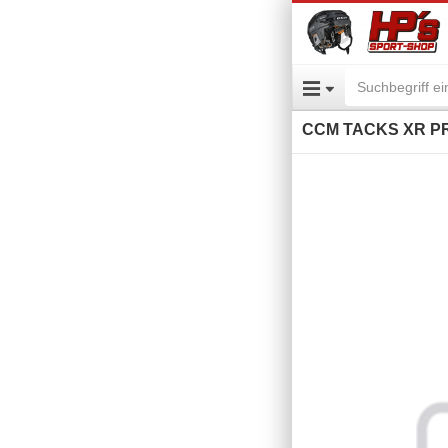
CCM TACKS XR PR