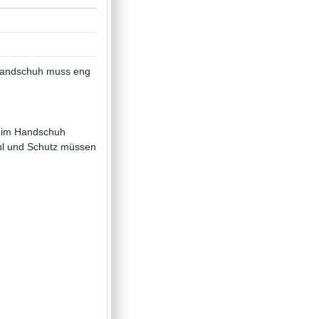
 Handschuh muss eng
ht im Handschuh
ühl und Schutz müssen