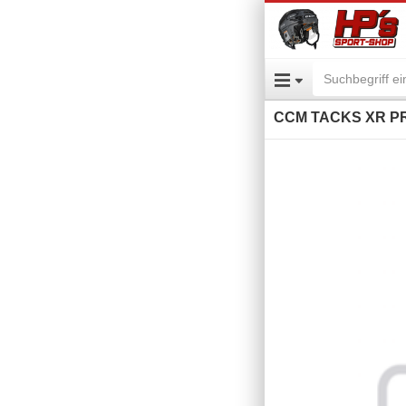
CCM TACKS XR PR