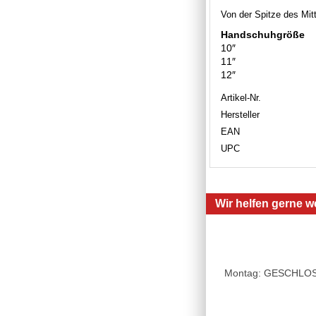
Von der Spitze des Mit
Handschuhgröße
10″
11″
12″
Artikel-Nr.
Hersteller
EAN
UPC
Wir helfen gerne we
Montag: GESCHLOSSE