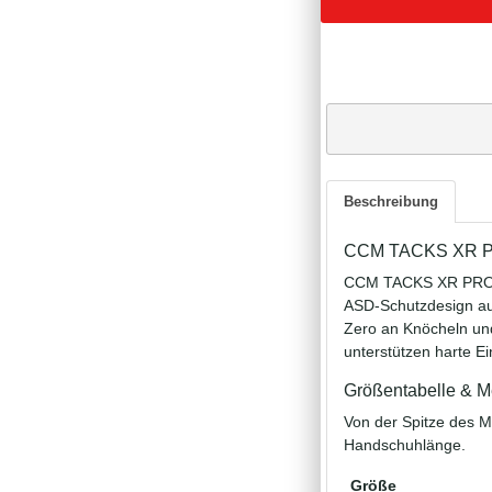
Beschreibung
CCM TACKS XR PRO
CCM TACKS XR PRO Ha
ASD‑Schutzdesign aus
Zero an Knöcheln und
unterstützen harte Ei
Größentabelle & M
Von der Spitze des M
Handschuhlänge.
Größe