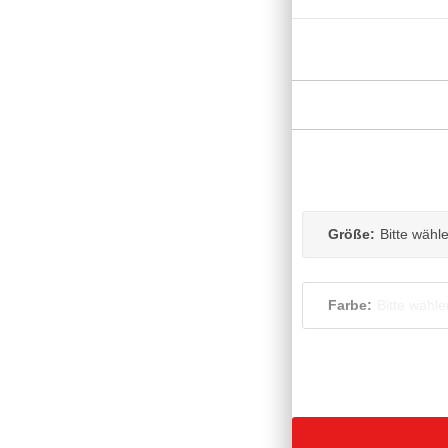
Größe:
Bitte wähl
Farbe:
Bitte wähle