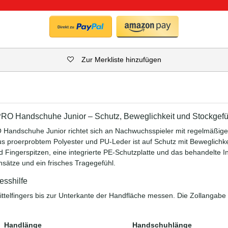
Zur Merkliste hinzufügen
 Handschuhe Junior – Schutz, Beweglichkeit und Stockgefü
ndschuhe Junior richtet sich an Nachwuchsspieler mit regelmäßigem
 proerprobtem Polyester und PU‑Leder ist auf Schutz mit Beweglichk
 Fingerspitzen, eine integrierte PE‑Schutzplatte und das behandelte I
nsätze und ein frisches Tragegefühl.
esshilfe
ittelfingers bis zur Unterkante der Handfläche messen. Die Zollangabe 
Handlänge
Handschuhlänge