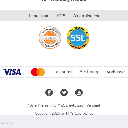
Impressum
AGB
Widerrufsrecht
* Alle Preise inkl. MwSt. evtl. zzgl. Versand
Copyright 2026 by HP's Sport-Shop
Mobile Shop by Shopgate
 erfahren